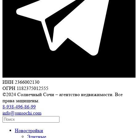
ИНН 2366002130
ОГРН 1182375012555
©2024 Солнечный Сочи – агентство недвижимости. Все
права защищены.
8-938-496-86-99
info@sunsochi.com
Новостройки
Элитные