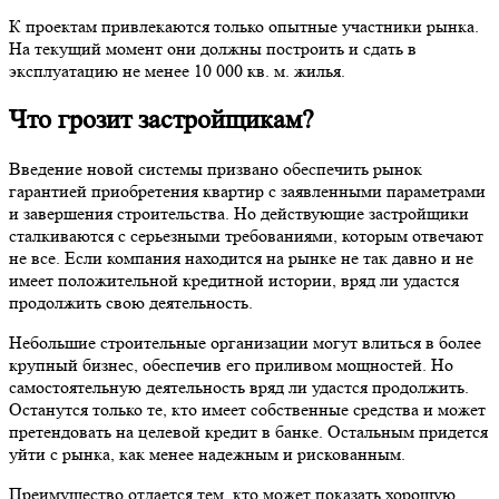
К проектам привлекаются только опытные участники рынка.
На текущий момент они должны построить и сдать в
эксплуатацию не менее 10 000 кв. м. жилья.
Что грозит застройщикам?
Введение новой системы призвано обеспечить рынок
гарантией приобретения квартир с заявленными параметрами
и завершения строительства. Но действующие застройщики
сталкиваются с серьезными требованиями, которым отвечают
не все. Если компания находится на рынке не так давно и не
имеет положительной кредитной истории, вряд ли удастся
продолжить свою деятельность.
Небольшие строительные организации могут влиться в более
крупный бизнес, обеспечив его приливом мощностей. Но
самостоятельную деятельность вряд ли удастся продолжить.
Останутся только те, кто имеет собственные средства и может
претендовать на целевой кредит в банке. Остальным придется
уйти с рынка, как менее надежным и рискованным.
Преимущество отдается тем, кто может показать хорошую