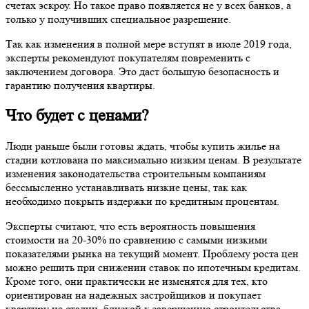
счетах эскроу. Но такое право появляется не у всех банков, а
только у получивших специальное разрешение.
Так как изменения в полной мере вступят в июле 2019 года,
эксперты рекомендуют покупателям повременить с
заключением договора. Это даст большую безопасность и
гарантию получения квартиры.
Что будет с ценами?
Люди раньше были готовы ждать, чтобы купить жилье на
стадии котлована по максимально низким ценам. В результате
изменения законодательства строительным компаниям
бессмысленно устанавливать низкие цены, так как
необходимо покрыть издержки по кредитным процентам.
Эксперты считают, что есть вероятность повышения
стоимости на 20-30% по сравнению с самыми низкими
показателями рынка на текущий момент. Проблему роста цен
можно решить при снижении ставок по ипотечным кредитам.
Кроме того, они практически не изменятся для тех, кто
ориентирован на надежных застройщиков и покупает
квартиру на стадии, близкой к завершению строительства.