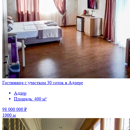
Гостиница с участком 30 соток в Адлере
Адлер
Площадь: 400 м²
98 000 000 ₽
1000 м