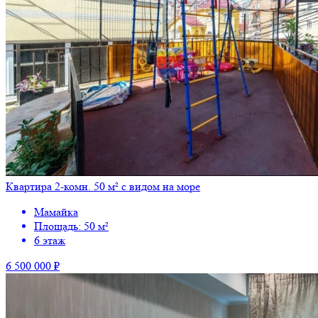
Квартира 2-комн. 50 м² с видом на море
Мамайка
Площадь: 50 м²
6 этаж
6 500 000 ₽