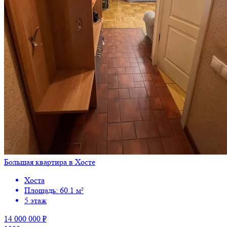
Большая квартира в Хосте
Хоста
Площадь: 60.1 м²
5 этаж
14 000 000 ₽