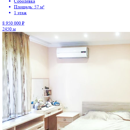
Соболевка
Площадь: 57 м²
1 этаж
8 950 000 ₽
2450 м