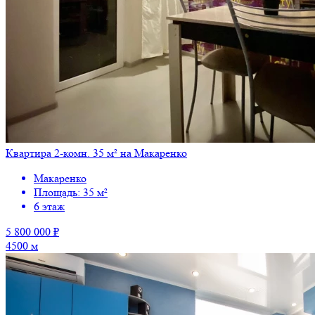
Квартира 2-комн. 35 м² на Макаренко
Макаренко
Площадь: 35 м²
6 этаж
5 800 000 ₽
4500 м