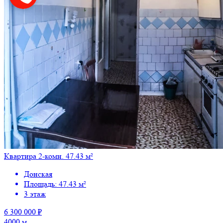
Квартира 2-комн. 47.43 м²
Донская
Площадь: 47.43 м²
3 этаж
6 300 000 ₽
4000 м