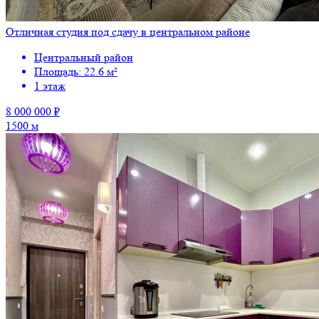
Отличная студия под сдачу в центральном районе
Центральный район
Площадь: 22.6 м²
1 этаж
8 000 000 ₽
1500 м