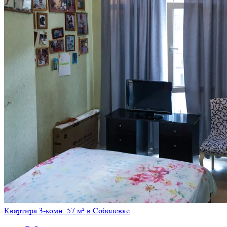
Квартира 3-комн. 57 м² в Соболевке