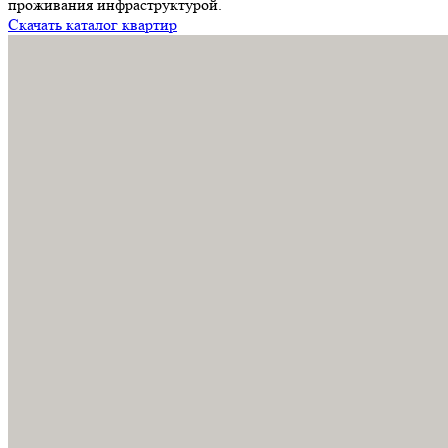
проживания инфраструктурой.
Скачать каталог квартир