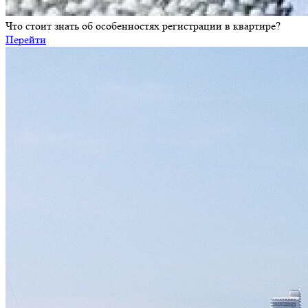
Что стоит знать об особенностях регистрации в квартире?
Перейти