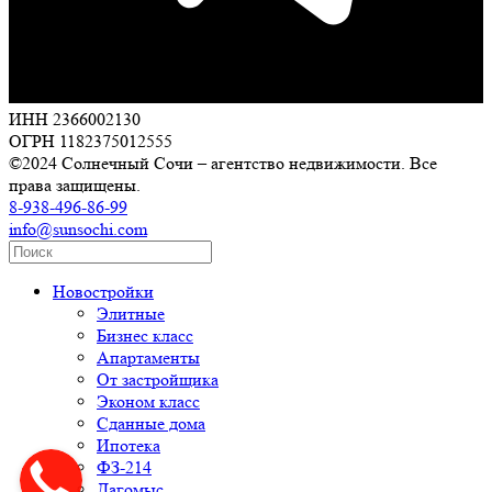
ИНН 2366002130
ОГРН 1182375012555
©2024 Солнечный Сочи – агентство недвижимости. Все
права защищены.
8-938-496-86-99
info@sunsochi.com
Новостройки
Элитные
Бизнес класс
Апартаменты
От застройщика
Эконом класс
Сданные дома
Ипотека
ФЗ-214
Дагомыс