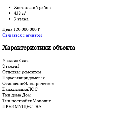
Хостинский район
438 м²
3 этажа
Цена:
120 000 000 ₽
Связаться с агентом
Характеристики объекта
Участок
8 сот.
Этажей
3
Отделка
с ремонтом
Парковка
придомовая
Отопление
Электрическое
Канализация
ЛОС
Тип дома
Дом
Тип постройки
Монолит
ПРЕИМУЩЕСТВА