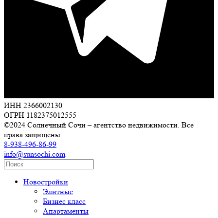
ИНН 2366002130
ОГРН 1182375012555
©2024 Солнечный Сочи – агентство недвижимости. Все
права защищены.
8-938-496-86-99
info@sunsochi.com
Новостройки
Элитные
Бизнес класс
Апартаменты