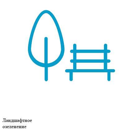
Ландшафтное
озеленение