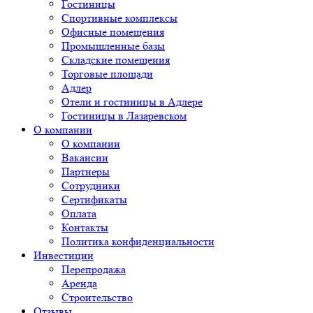
Гостиницы
Спортивные комплексы
Офисные помещения
Промышленные базы
Складские помещения
Торговые площади
Адлер
Отели и гостиницы в Адлере
Гостиницы в Лазаревском
О компании
О компании
Вакансии
Партнеры
Сотрудники
Сертификаты
Оплата
Контакты
Политика конфиденциальности
Инвестиции
Перепродажа
Аренда
Строительство
Отзывы