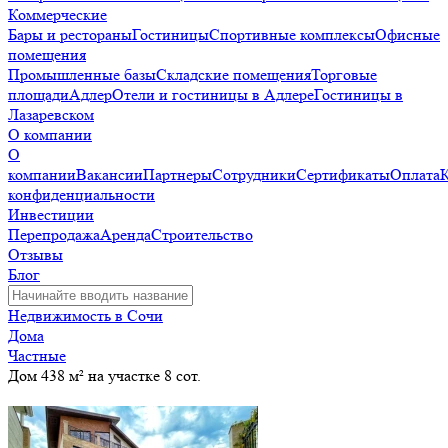
Коммерческие
Бары и рестораны
Гостиницы
Спортивные комплексы
Офисные
помещения
Промышленные базы
Складские помещения
Торговые
площади
Адлер
Отели и гостиницы в Адлере
Гостиницы в
Лазаревском
О компании
О
компании
Вакансии
Партнеры
Сотрудники
Сертификаты
Оплата
конфиденциальности
Инвестиции
Перепродажа
Аренда
Строительство
Отзывы
Блог
Недвижимость в Сочи
Дома
Частные
Дом 438 м² на участке 8 сот.