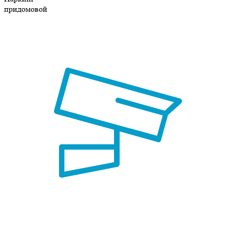
придомовой