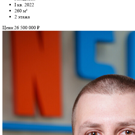
I кв. 2022
260 м²
2 этажа
Цена:
26 500 000 ₽