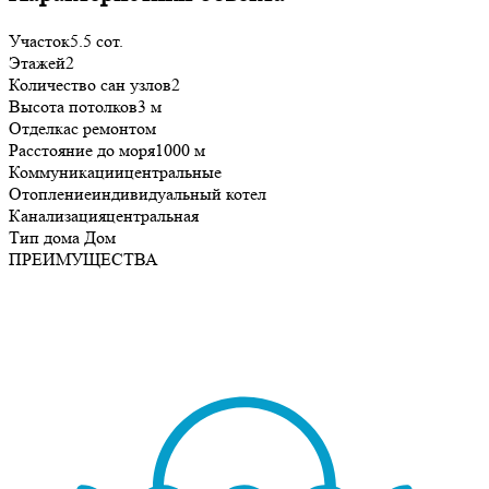
Участок
5.5 сот.
Этажей
2
Количество сан узлов
2
Высота потолков
3 м
Отделка
с ремонтом
Расстояние до моря
1000 м
Коммуникации
центральные
Отопление
индивидуальный котел
Канализация
центральная
Тип дома
Дом
ПРЕИМУЩЕСТВА