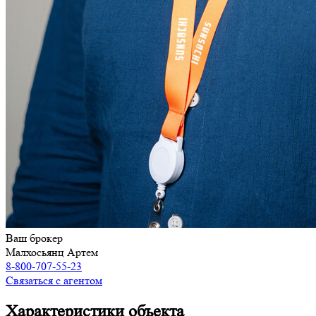
Ваш брокер
Малхосьянц Артем
8-800-707-55-23
Связаться с агентом
Характеристики объекта