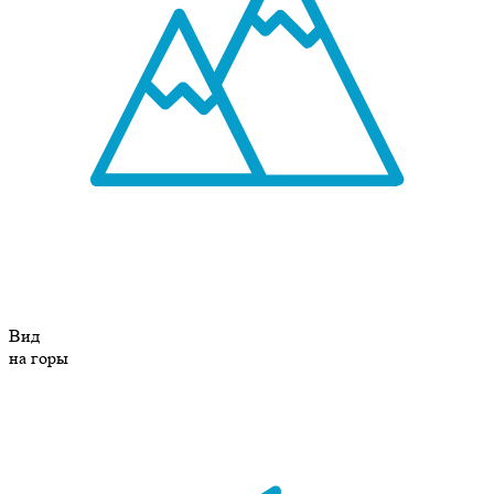
Вид
на горы