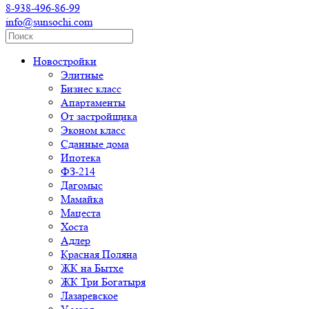
8-938-496-86-99
info@sunsochi.com
Новостройки
Элитные
Бизнес класс
Апартаменты
От застройщика
Эконом класс
Сданные дома
Ипотека
ФЗ-214
Дагомыс
Мамайка
Мацеста
Хоста
Адлер
Красная Поляна
ЖК на Бытхе
ЖК Три Богатыря
Лазаревское