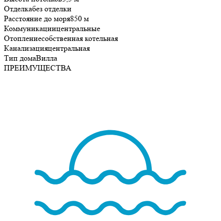
Отделка
без отделки
Расстояние до моря
850 м
Коммуникации
центральные
Отопление
собственная котельная
Канализация
центральная
Тип дома
Вилла
ПРЕИМУЩЕСТВА