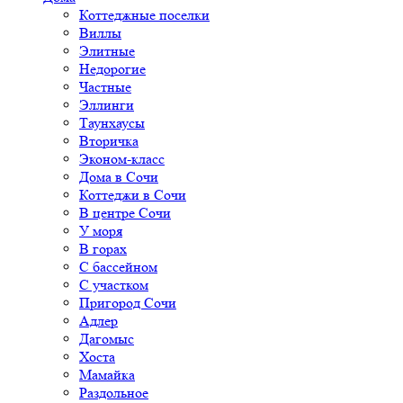
Коттеджные поселки
Виллы
Элитные
Недорогие
Частные
Эллинги
Таунхаусы
Вторичка
Эконом-класс
Дома в Сочи
Коттеджи в Сочи
В центре Сочи
У моря
В горах
С бассейном
С участком
Пригород Сочи
Адлер
Дагомыс
Хоста
Мамайка
Раздольное