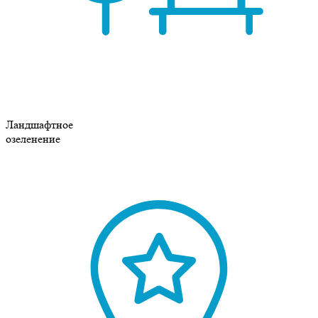
Ландшафтное
озеленение