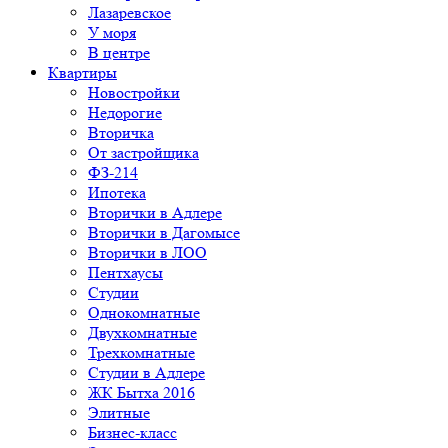
Лазаревское
У моря
В центре
Квартиры
Новостройки
Недорогие
Вторичка
От застройщика
ФЗ-214
Ипотека
Вторички в Адлере
Вторички в Дагомысе
Вторички в ЛОО
Пентхаусы
Студии
Однокомнатные
Двухкомнатные
Трехкомнатные
Студии в Адлере
ЖК Бытха 2016
Элитные
Бизнес-класс