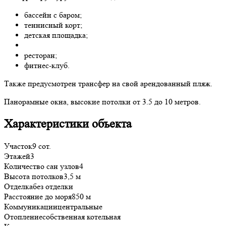
бассейн с баром;
теннисный корт;
детская площадка;
ресторан;
фитнес-клуб.
Также предусмотрен трансфер на свой арендованный пляж.
Панорамные окна, высокие потолки от 3.5 до 10 метров.
Характеристики объекта
Участок
9 сот.
Этажей
3
Количество сан узлов
4
Высота потолков
3,5 м
Отделка
без отделки
Расстояние до моря
850 м
Коммуникации
центральные
Отопление
собственная котельная