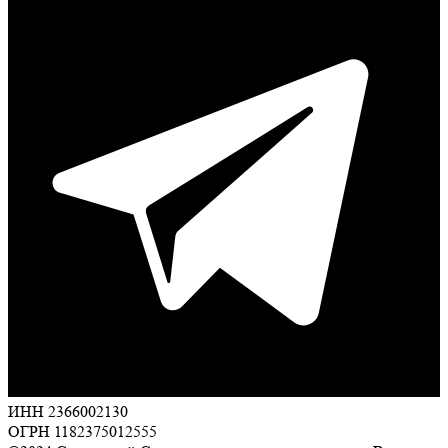
ИНН 2366002130
ОГРН 1182375012555