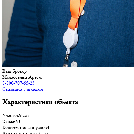
Ваш брокер
Малхосьянц Артем
8-800-707-55-23
Связаться с агентом
Характеристики объекта
Участок
9 сот.
Этажей
3
Количество сан узлов
4
Высота потолков
3,5 м