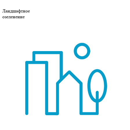
Ландшафтное
озеленение