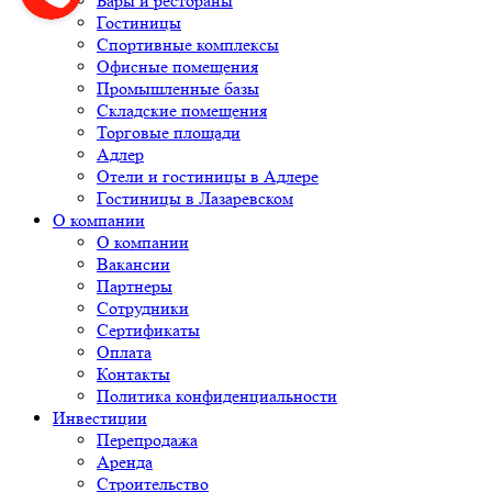
Бары и рестораны
Гостиницы
Спортивные комплексы
Офисные помещения
Промышленные базы
Складские помещения
Торговые площади
Адлер
Отели и гостиницы в Адлере
Гостиницы в Лазаревском
О компании
О компании
Вакансии
Партнеры
Сотрудники
Сертификаты
Оплата
Контакты
Политика конфиденциальности
Инвестиции
Перепродажа
Аренда
Строительство