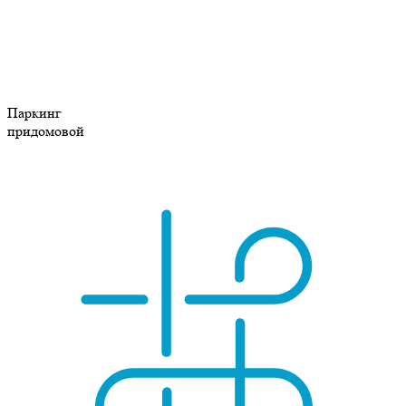
Паркинг
придомовой