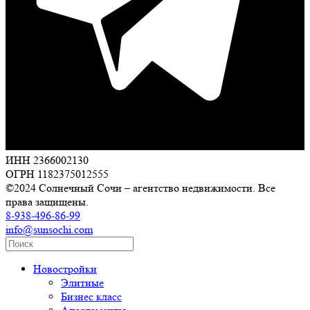
ИНН 2366002130
ОГРН 1182375012555
©2024 Солнечный Сочи – агентство недвижимости. Все
права защищены.
8-938-496-86-99
info@sunsochi.com
Новостройки
Элитные
Бизнес класс