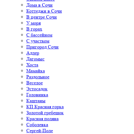
Дома в Сочи
Коттеджи в Сочи
В центре Сочи
У моря
В горах
С бассейном
С участком
Пригород Сочи
Адлер
Дагомыс
Хоста
Мамайка
Раздольное
Веселое
Эстосадок
Головинка
Каштаны
КП Красная горка
Золотой гребешок
Красная поляна
Соболевка
Сергей-Поле