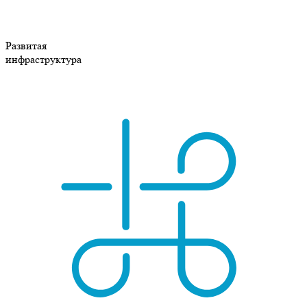
Развитая
инфраструктура