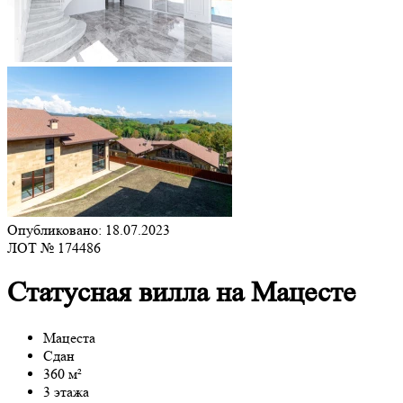
Опубликовано: 18.07.2023
ЛОТ № 174486
Статусная вилла на Мацесте
Мацеста
Сдан
360 м²
3 этажа