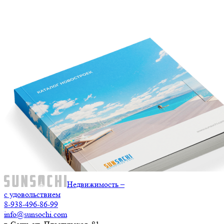
Недвижимость –
с удовольствием
8-938-496-86-99
info@sunsochi.com