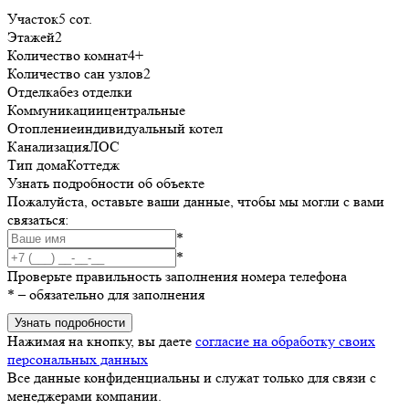
Участок
5 сот.
Этажей
2
Количество комнат
4+
Количество сан узлов
2
Отделка
без отделки
Коммуникации
центральные
Отопление
индивидуальный котел
Канализация
ЛОС
Тип дома
Коттедж
Узнать подробности об объекте
Пожалуйста, оставьте ваши данные, чтобы мы могли с вами
связаться:
*
*
Проверьте правильность заполнения номера телефона
*
– обязательно для заполнения
Узнать подробности
Нажимая на кнопку, вы даете
согласие на обработку своих
персональных данных
Все данные конфиденциальны и служат только для связи с
менеджерами компании.