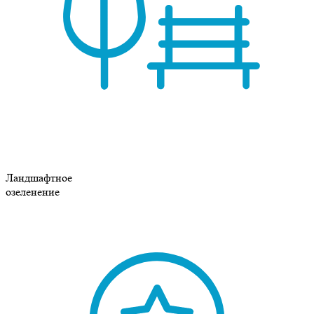
Ландшафтное
озеленение