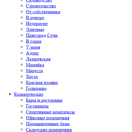
Строительство
От собственника
В центре
Недорогие
Элитные
Пригород Сочи
В горах
У моря
Адлер
Лазаревская
Мамайка
Мацеста
Хоста
Красная поляна
Голицыно
Коммерческие
Бары и рестораны
Гостиницы
Спортивные комплексы
Офисные помещения
Промышленные базы
Складские помещения