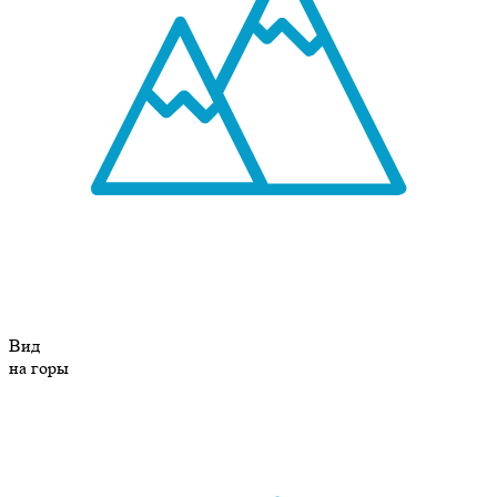
Вид
на горы