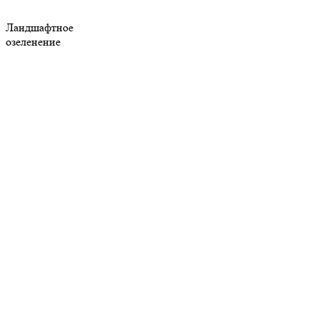
Ландшафтное
озеленение