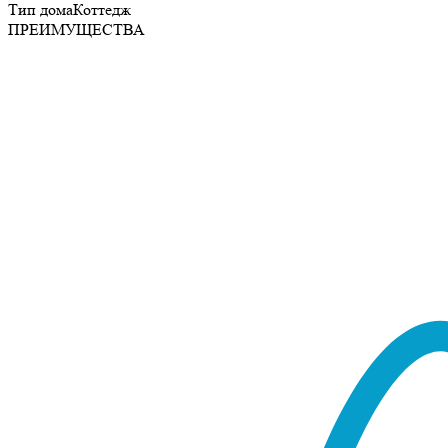
Тип дома
Коттедж
ПРЕИМУЩЕСТВА