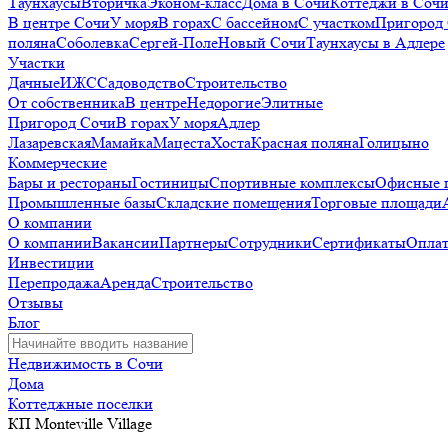
Таунхаусы
Вторичка
Эконом-класс
Дома в Сочи
Коттеджи в Соч
В центре Сочи
У моря
В горах
С бассейном
С участком
Пригород
поляна
Соболевка
Сергей-Поле
Новый Сочи
Таунхаусы в Адлере
Участки
Дачные
ИЖС
Садоводство
Строительство
От собственника
В центре
Недорогие
Элитные
Пригород Сочи
В горах
У моря
Адлер
Лазаревская
Мамайка
Мацеста
Хоста
Красная поляна
Голицыно
Коммерческие
Бары и рестораны
Гостиницы
Спортивные комплексы
Офисные 
Промышленные базы
Складские помещения
Торговые площади
О компании
О компании
Вакансии
Партнеры
Сотрудники
Сертификаты
Оплат
Инвестиции
Перепродажа
Аренда
Строительство
Отзывы
Блог
Недвижимость в Сочи
Дома
Коттеджные поселки
КП Monteville Village