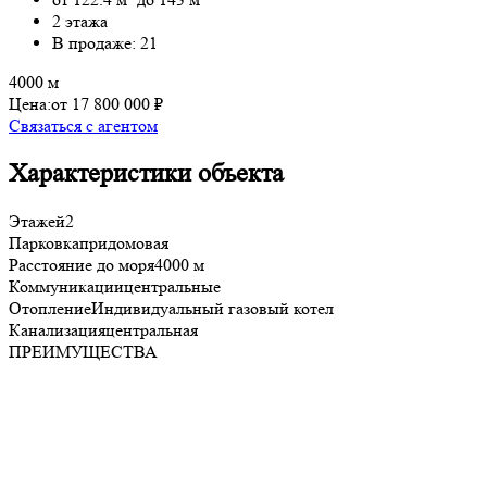
2 этажа
В продаже: 21
4000 м
Цена:
от 17 800 000 ₽
Связаться с агентом
Характеристики объекта
Этажей
2
Парковка
придомовая
Расстояние до моря
4000 м
Коммуникации
центральные
Отопление
Индивидуальный газовый котел
Канализация
центральная
ПРЕИМУЩЕСТВА