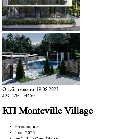
Опубликовано: 19.08.2023
ЛОТ № 153650
КП Monteville Village
Раздольное
I кв. 2025
от 122.4 м² до 143 м²