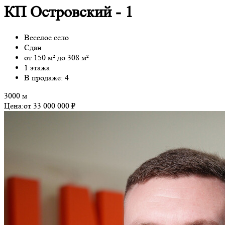
КП Островский - 1
Веселое село
Сдан
от 150 м² до 308 м²
1 этажа
В продаже: 4
3000 м
Цена:
от 33 000 000 ₽