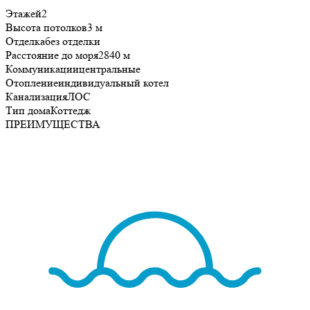
Этажей
2
Высота потолков
3 м
Отделка
без отделки
Расстояние до моря
2840 м
Коммуникации
центральные
Отопление
индивидуальный котел
Канализация
ЛОС
Тип дома
Коттедж
ПРЕИМУЩЕСТВА