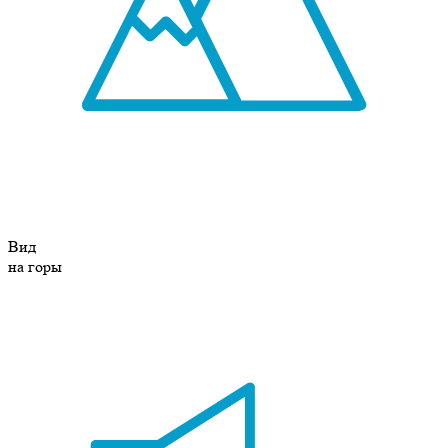
Вид
на горы