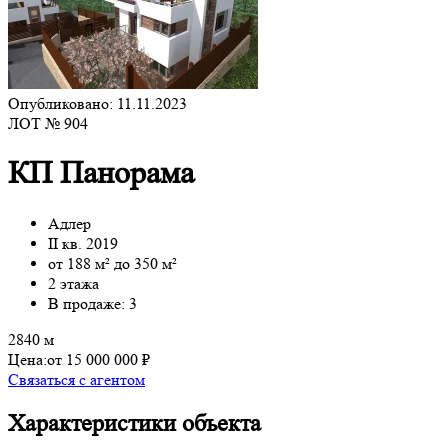
Опубликовано: 11.11.2023
ЛОТ № 904
КП Панорама
Адлер
II кв. 2019
от 188 м² до 350 м²
2 этажа
В продаже: 3
2840 м
Цена:
от 15 000 000 ₽
Связаться с агентом
Характеристики объекта