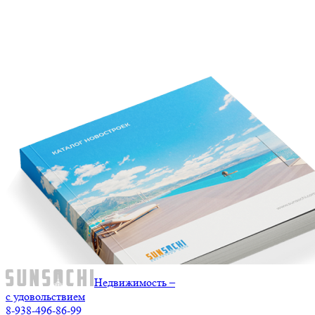
Недвижимость –
с удовольствием
8-938-496-86-99