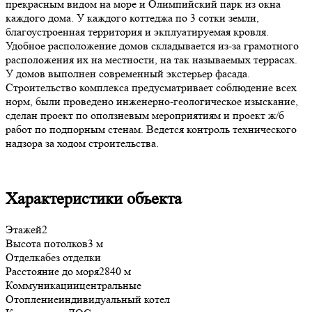
прекрасным видом на море и Олимпийский парк из окна
каждого дома. У каждого коттеджа по 3 сотки земли,
благоустроенная территория и экплуатируемая кровля.
Удобное расположение домов складывается из-за грамотного
расположения их на местности, на так называемых террасах.
У домов выполнен современный экстерьер фасада.
Строительство комплекса предусматривает соблюдение всех
норм, были проведено инженерно-геологическое изыскание,
сделан проект по оползневым мероприятиям и проект ж/б
работ по подпорным стенам. Ведется контроль технического
надзора за ходом строительства.
Характеристики объекта
Этажей
2
Высота потолков
3 м
Отделка
без отделки
Расстояние до моря
2840 м
Коммуникации
центральные
Отопление
индивидуальный котел