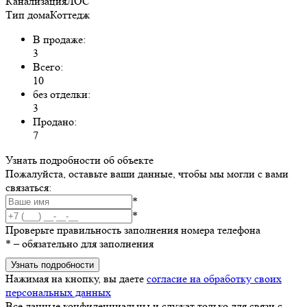
Канализация
ЛОС
Тип дома
Коттедж
В продаже:
3
Всего:
10
без отделки:
3
Продано:
7
Узнать подробности об объекте
Пожалуйста, оставьте ваши данные, чтобы мы могли с вами
связаться:
*
*
Проверьте правильность заполнения номера телефона
*
– обязательно для заполнения
Узнать подробности
Нажимая на кнопку, вы даете
согласие на обработку своих
персональных данных
Все данные конфиденциальны и служат только для связи с