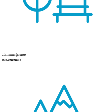
Ландшафтное
озеленение