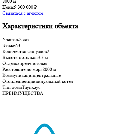
8000 м
Цена:
9 300 000 ₽
Связаться с агентом
Характеристики объекта
Участок
2 сот.
Этажей
3
Количество сан узлов
2
Высота потолков
3.3 м
Отделка
предчистовая
Расстояние до моря
8000 м
Коммуникации
центральные
Отопление
индивидуальный котел
Тип дома
Таунхаус
ПРЕИМУЩЕСТВА