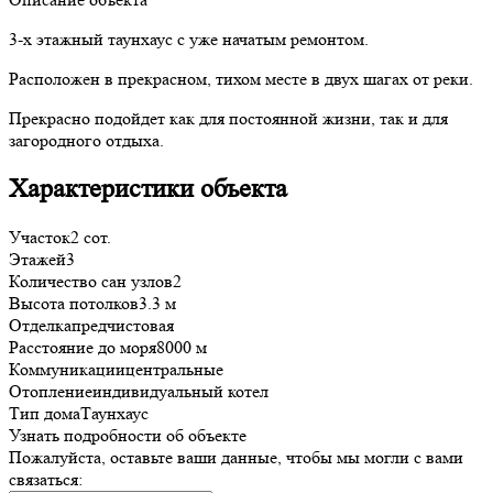
3-х этажный таунхаус с уже начатым ремонтом.
Расположен в прекрасном, тихом месте в двух шагах от реки.
Прекрасно подойдет как для постоянной жизни, так и для
загородного отдыха.
Характеристики объекта
Участок
2 сот.
Этажей
3
Количество сан узлов
2
Высота потолков
3.3 м
Отделка
предчистовая
Расстояние до моря
8000 м
Коммуникации
центральные
Отопление
индивидуальный котел
Тип дома
Таунхаус
Узнать подробности об объекте
Пожалуйста, оставьте ваши данные, чтобы мы могли с вами
связаться: