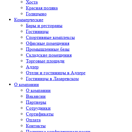
Хоста
Красная поляна
Голицыно
Коммерческие
Бары и рестораны
Гостиницы
Спортивные комплексы
Офисные помещения
Промышленные базы
Складские помещения
Торговые площади
Адлер
Отели и гостиницы в Адлере
Гостиницы в Лазаревском
О компании
О компании
Вакансии
Партнеры
Сотрудники
Сертификаты
Оплата
Контакты
Политика конфиденциальности