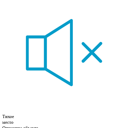
Тихое
место
Описание объекта