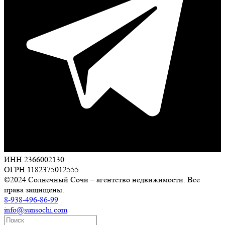
ИНН 2366002130
ОГРН 1182375012555
©2024 Солнечный Сочи – агентство недвижимости. Все
права защищены.
8-938-496-86-99
info@sunsochi.com