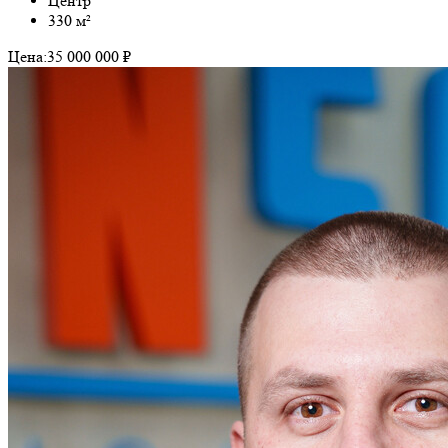
Центр
330 м²
Цена:
35 000 000 ₽