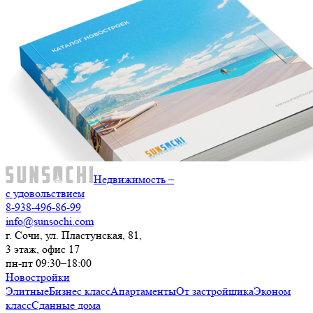
Недвижимость –
с удовольствием
8-938-496-86-99
info@sunsochi.com
г. Сочи, ул. Пластунская, 81,
3 этаж, офис 17
пн-пт 09:30–18:00
Новостройки
Элитные
Бизнес класс
Апартаменты
От застройщика
Эконом
класс
Сданные дома