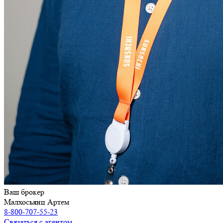
Ваш брокер
Малхосьянц Артем
8-800-707-55-23
Связаться с агентом