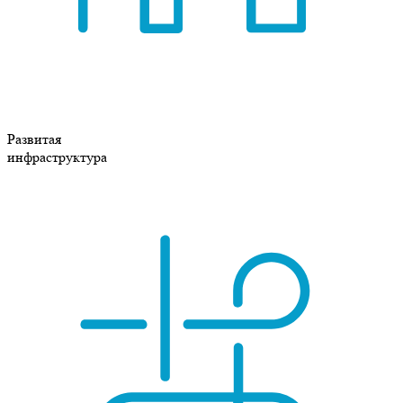
Развитая
инфраструктура