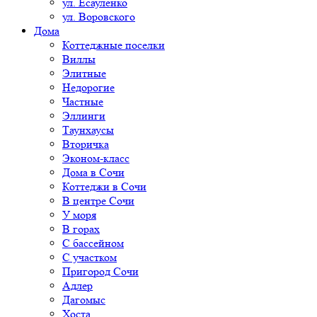
ул. Есауленко
ул. Воровского
Дома
Коттеджные поселки
Виллы
Элитные
Недорогие
Частные
Эллинги
Таунхаусы
Вторичка
Эконом-класс
Дома в Сочи
Коттеджи в Сочи
В центре Сочи
У моря
В горах
С бассейном
С участком
Пригород Сочи
Адлер
Дагомыс
Хоста