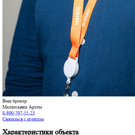
Ваш брокер
Малхосьянц Артем
8-800-707-55-23
Связаться с агентом
Характеристики объекта