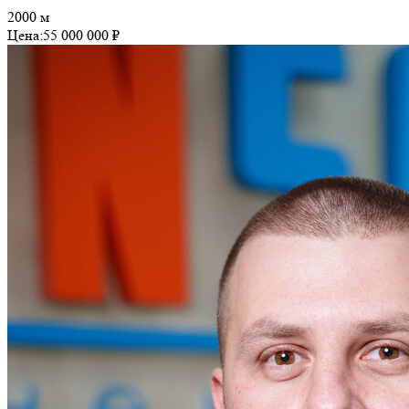
2000 м
Цена:
55 000 000 ₽