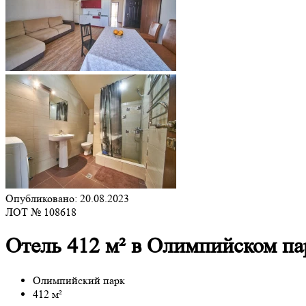
Опубликовано: 20.08.2023
ЛОТ № 108618
Отель 412 м² в Олимпийском па
Олимпийский парк
412 м²