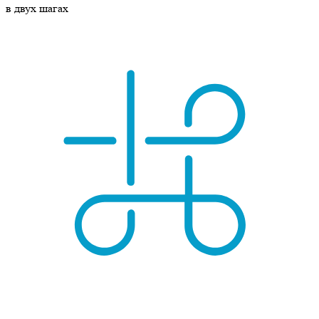
в двух шагах