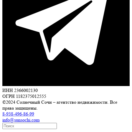
ИНН 2366002130
ОГРН 1182375012555
©2024 Солнечный Сочи – агентство недвижимости. Все
права защищены.
8-938-496-86-99
info@sunsochi.com