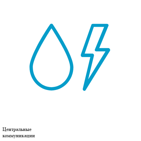
Центральные
коммуникации