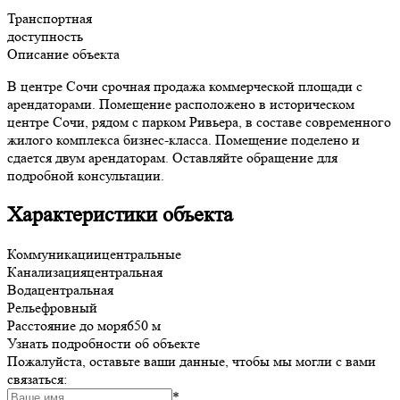
Транспортная
доступность
Описание объекта
В центре Сочи срочная продажа коммерческой площади с
арендаторами. Помещение расположено в историческом
центре Сочи, рядом с парком Ривьера, в составе современного
жилого комплекса бизнес-класса. Помещение поделено и
сдается двум арендаторам. Оставляйте обращение для
подробной консультации.
Характеристики объекта
Коммуникации
центральные
Канализация
центральная
Вода
центральная
Рельеф
ровный
Расстояние до моря
650 м
Узнать подробности об объекте
Пожалуйста, оставьте ваши данные, чтобы мы могли с вами
связаться:
*