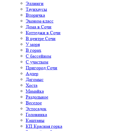
Эллинги
Таунхаусы
Вторичка
Эконом-класс
Дома в Сочи
Коттеджи в Сочи
В центре Сочи
У моря
В горах
С бассейном
С участком
Пригород Сочи
Адлер
Дагомыс
Хоста
Мамайка
Раздольное
Веселое
Эстосадок
Головинка
Каштаны
КП Красная горка