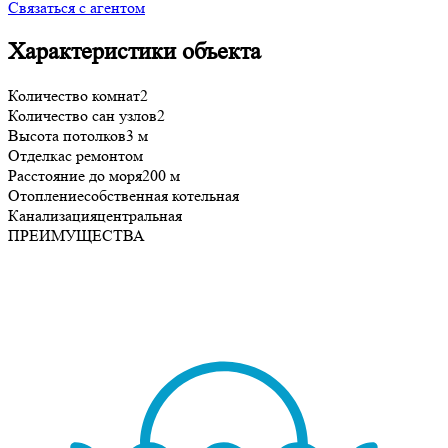
Связаться с агентом
Характеристики объекта
Количество комнат
2
Количество сан узлов
2
Высота потолков
3 м
Отделка
с ремонтом
Расстояние до моря
200 м
Отопление
собственная котельная
Канализация
центральная
ПРЕИМУЩЕСТВА