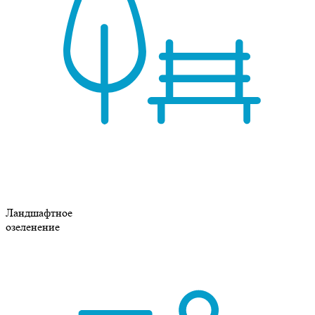
Ландшафтное
озеленение