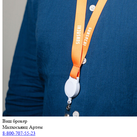
Ваш брокер
Малхосьянц Артем
8-800-707-55-23