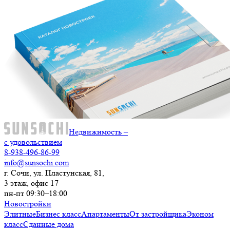
Недвижимость –
с удовольствием
8-938-496-86-99
info@sunsochi.com
г. Сочи, ул. Пластунская, 81,
3 этаж, офис 17
пн-пт 09:30–18:00
Новостройки
Элитные
Бизнес класс
Апартаменты
От застройщика
Эконом
класс
Сданные дома