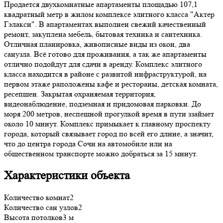
Продается двухкомнатные апартаменты площадью 107,1
квадратный метр в жилом комплексе элитного класса "Актер
Гэлакси". В апартаментах выполнен свежий качественный
ремонт, закуплена мебель, бытовая техника и сантехника.
Отличная планировка, живописные виды из окон, два
санузла. Всё готово для проживания, а так же апартаменты
отлично подойдут для сдачи в аренду. Комплекс элитного
класса находится в районе с развитой инфраструктурой, на
первом этаже раположены кафе и рестораны, детская комната,
ресепшен. Закрытая охраняемая территория,
видеонаблюдение, подземная и придомовая парковки. До
моря 200 метров, неспешной прогулкой время в пути ззаймет
около 10 минут. Комплекс примыкает к главному проспекту
города, который связывает город по всей его длине, а значит,
что до центра города Сочи на автомобиле или на
общественном транспорте можно добраться за 15 минут.
Характеристики объекта
Количество комнат
2
Количество сан узлов
2
Высота потолков
3 м