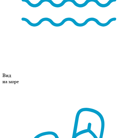
Вид
на море