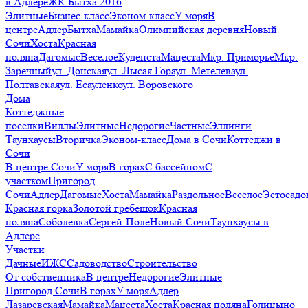
в Адлере
ЖК Бытха 2016
Элитные
Бизнес-класс
Эконом-класс
У моря
В
центре
Адлер
Бытха
Мамайка
Олимпийская деревня
Новый
Сочи
Хоста
Красная
поляна
Дагомыс
Веселое
Кудепста
Мацеста
Мкр. Приморье
Мкр.
Заречный
ул. Донская
ул. Лысая Гора
ул. Метелева
ул.
Полтавская
ул. Есауленко
ул. Воровского
Дома
Коттеджные
поселки
Виллы
Элитные
Недорогие
Частные
Эллинги
Таунхаусы
Вторичка
Эконом-класс
Дома в Сочи
Коттеджи в
Сочи
В центре Сочи
У моря
В горах
С бассейном
С
участком
Пригород
Сочи
Адлер
Дагомыс
Хоста
Мамайка
Раздольное
Веселое
Эстосадо
Красная горка
Золотой гребешок
Красная
поляна
Соболевка
Сергей-Поле
Новый Сочи
Таунхаусы в
Адлере
Участки
Дачные
ИЖС
Садоводство
Строительство
От собственника
В центре
Недорогие
Элитные
Пригород Сочи
В горах
У моря
Адлер
Лазаревская
Мамайка
Мацеста
Хоста
Красная поляна
Голицыно