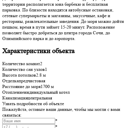
территории располагается зона барбекю и бесплатная
парковка. По близости находятся автобусные остановки,
сетевые супермаркеты и магазины, закусочные, кафе и
рестораны, развлекательные заведения. До моря можно дойти
пешком, время в пути займет 15-20 минут. Расположение
позволяет быстро добраться до центра города Сочи, до
Олимпийского парка и до аэропорта.
Характеристики объекта
Количество комнат
2
Количество сан узлов
1
Высота потолков
2.8 м
Отделка
предчистовая
Расстояние до моря
1700 м
Отопление
индивидуальный котел
Канализация
центральная
Узнать подробности об объекте
Пожалуйста, оставьте ваши данные, чтобы мы могли с вами
связаться:
*
*