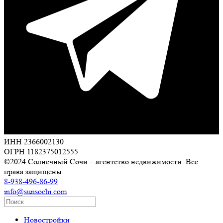
ИНН 2366002130
ОГРН 1182375012555
©2024 Солнечный Сочи – агентство недвижимости. Все
права защищены.
8-938-496-86-99
info@sunsochi.com
Новостройки