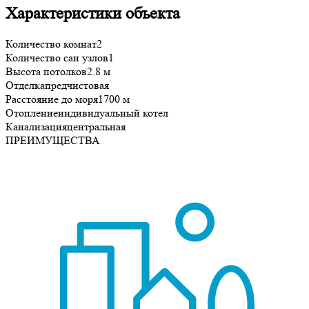
Характеристики объекта
Количество комнат
2
Количество сан узлов
1
Высота потолков
2.8 м
Отделка
предчистовая
Расстояние до моря
1700 м
Отопление
индивидуальный котел
Канализация
центральная
ПРЕИМУЩЕСТВА