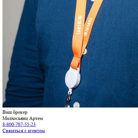
Ваш брокер
Малхосьянц Артем
8-800-707-55-23
Связаться с агентом