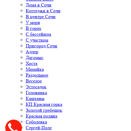
Дома в Сочи
Коттеджи в Сочи
В центре Сочи
У моря
В горах
С бассейном
С участком
Пригород Сочи
Адлер
Дагомыс
Хоста
Мамайка
Раздольное
Веселое
Эстосадок
Головинка
Каштаны
КП Красная горка
Золотой гребешок
Красная поляна
Соболевка
Сергей-Поле