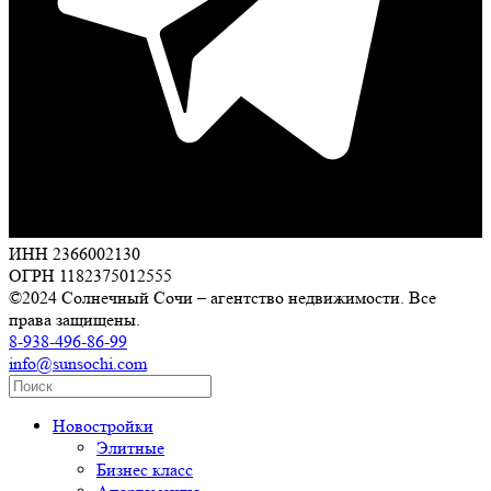
ИНН 2366002130
ОГРН 1182375012555
©2024 Солнечный Сочи – агентство недвижимости. Все
права защищены.
8-938-496-86-99
info@sunsochi.com
Новостройки
Элитные
Бизнес класс