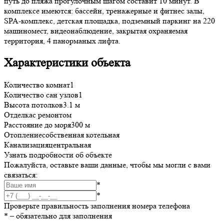
путь до пляжа прогулочным шагом составит 10 минут. В
комплексе имеются: бассейн, тренажерные и фитнес залы,
SPA-комплекс, детская площадка, подземный паркинг на 220
машиномест, видеонаблюдение, закрытая охраняемая
территория, 4 панорманых лифта.
Характеристики объекта
Количество комнат
1
Количество сан узлов
1
Высота потолков
3.1 м
Отделка
с ремонтом
Расстояние до моря
300 м
Отопление
собственная котельная
Канализация
центральная
Узнать подробности об объекте
Пожалуйста, оставьте ваши данные, чтобы мы могли с вами
связаться:
*
*
Проверьте правильность заполнения номера телефона
*
– обязательно для заполнения