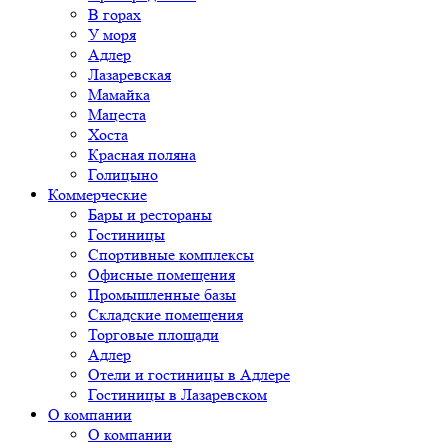
В горах
У моря
Адлер
Лазаревская
Мамайка
Мацеста
Хоста
Красная поляна
Голицыно
Коммерческие
Бары и рестораны
Гостиницы
Спортивные комплексы
Офисные помещения
Промышленные базы
Складские помещения
Торговые площади
Адлер
Отели и гостиницы в Адлере
Гостиницы в Лазаревском
О компании
О компании