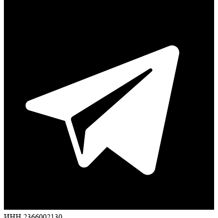
ИНН 2366002130