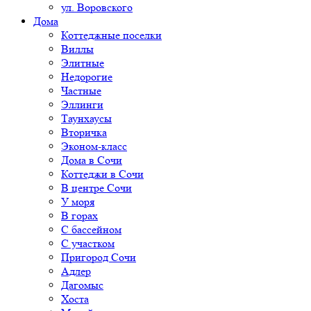
ул. Воровского
Дома
Коттеджные поселки
Виллы
Элитные
Недорогие
Частные
Эллинги
Таунхаусы
Вторичка
Эконом-класс
Дома в Сочи
Коттеджи в Сочи
В центре Сочи
У моря
В горах
С бассейном
С участком
Пригород Сочи
Адлер
Дагомыс
Хоста