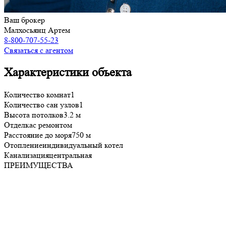
Ваш брокер
Малхосьянц Артем
8-800-707-55-23
Связаться с агентом
Характеристики объекта
Количество комнат
1
Количество сан узлов
1
Высота потолков
3.2 м
Отделка
с ремонтом
Расстояние до моря
750 м
Отопление
индивидуальный котел
Канализация
центральная
ПРЕИМУЩЕСТВА