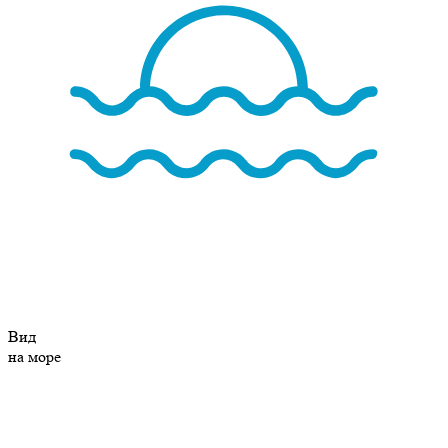
Вид
на море