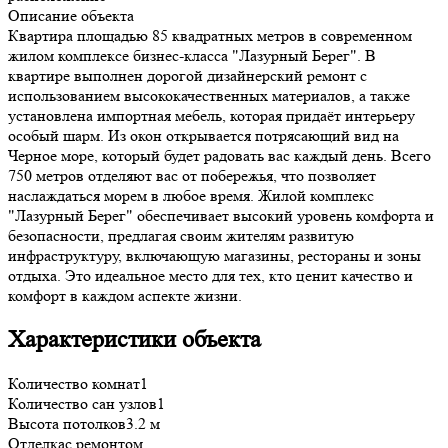
Описание объекта
Квартира площадью 85 квадратных метров в современном
жилом комплексе бизнес-класса "Лазурный Берег". В
квартире выполнен дорогой дизайнерский ремонт с
использованием высококачественных материалов, а также
установлена импортная мебель, которая придаёт интерьеру
особый шарм. Из окон открывается потрясающий вид на
Черное море, который будет радовать вас каждый день. Всего
750 метров отделяют вас от побережья, что позволяет
наслаждаться морем в любое время. Жилой комплекс
"Лазурный Берег" обеспечивает высокий уровень комфорта и
безопасности, предлагая своим жителям развитую
инфраструктуру, включающую магазины, рестораны и зоны
отдыха. Это идеальное место для тех, кто ценит качество и
комфорт в каждом аспекте жизни.
Характеристики объекта
Количество комнат
1
Количество сан узлов
1
Высота потолков
3.2 м
Отделка
с ремонтом