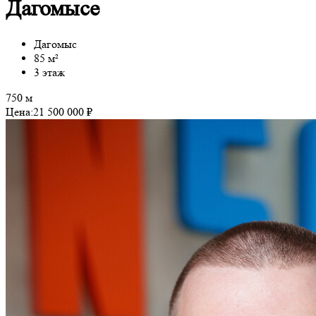
Дагомысе
Дагомыс
85 м²
3 этаж
750 м
Цена:
21 500 000 ₽