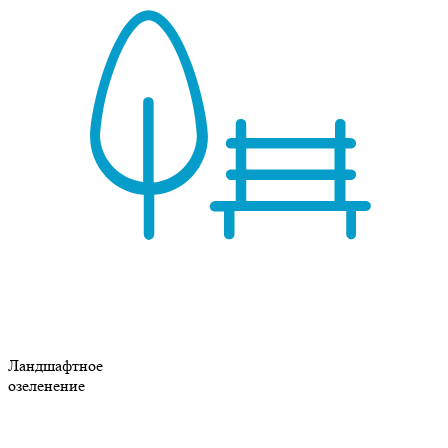
Ландшафтное
озеленение