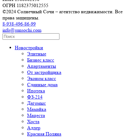
ОГРН 1182375012555
©2024 Солнечный Сочи – агентство недвижимости. Все
права защищены.
8-938-496-86-99
info@sunsochi.com
Новостройки
Элитные
Бизнес класс
Апартаменты
От застройщика
Эконом класс
Сданные дома
Ипотека
ФЗ-214
Дагомыс
Мамайка
Мацеста
Хоста
Адлер
Красная Поляна