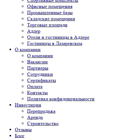
Спортивные комплексы
Офисные помещения
Промышленные базы
Складские помещения
Торговые площади
Адлер
Отели и гостиницы в Адлере
Гостиницы в Лазаревском
О компании
О компании
Вакансии
Партнеры
Сотрудники
Сертификаты
Оплата
Контакты
Политика конфиденциальности
Инвестиции
Перепродажа
Аренда
Строительство
Отзывы
Блог