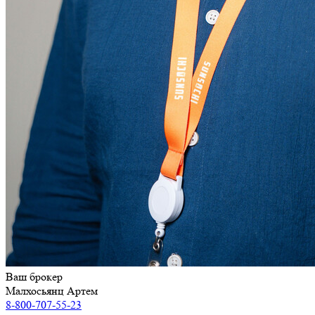
Ваш брокер
Малхосьянц Артем
8-800-707-55-23