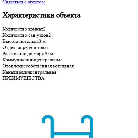
Связаться с агентом
Характеристики объекта
Количество комнат
2
Количество сан узлов
2
Высота потолков
3 м
Отделка
предчистовая
Расстояние до моря
70 м
Коммуникации
центральные
Отопление
собственная котельная
Канализация
центральная
ПРЕИМУЩЕСТВА