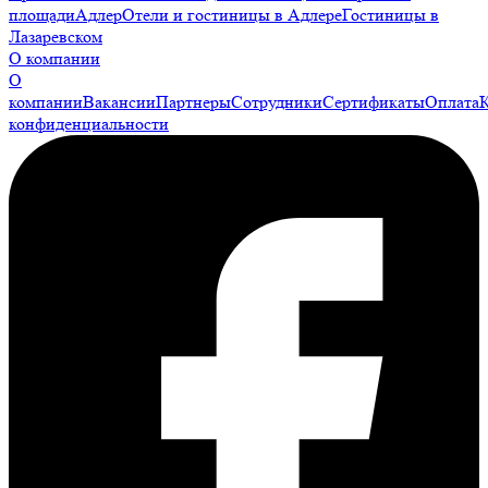
площади
Адлер
Отели и гостиницы в Адлере
Гостиницы в
Лазаревском
О компании
О
компании
Вакансии
Партнеры
Сотрудники
Сертификаты
Оплата
конфиденциальности