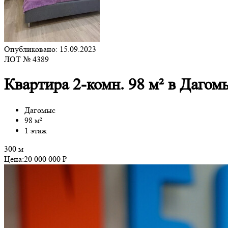
Опубликовано: 15.09.2023
ЛОТ № 4389
Квартира 2-комн. 98 м² в Дагом
Дагомыс
98 м²
1 этаж
300 м
Цена:
20 000 000 ₽