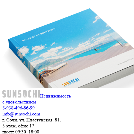
Недвижимость –
с удовольствием
8-938-496-86-99
info@sunsochi.com
г. Сочи, ул. Пластунская, 81,
3 этаж, офис 17
пн-пт 09:30–18:00