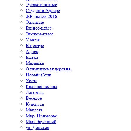
Трехкомнатные
Студии в Адлере
ЖК Бытха 2016
Элитные
Бизнес-класс
Эконом-класс
У моря
В центре
Адлер
Бытха
Мамайка
Олимпийская деревня
Новый Сочи
Хоста
Красная поляна
Дагомыс
Веселое
Кудепста
Мацеста
Мкр. Приморье
Мкр. Заречный
ул. Донская