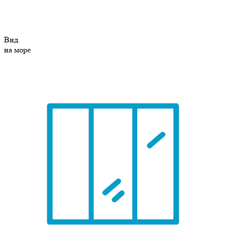
Вид
на море