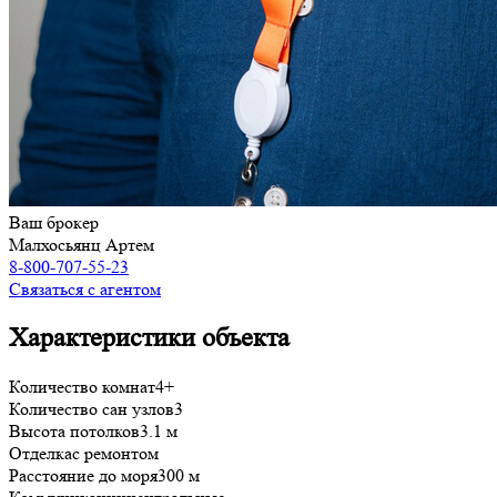
Ваш брокер
Малхосьянц Артем
8-800-707-55-23
Связаться с агентом
Характеристики объекта
Количество комнат
4+
Количество сан узлов
3
Высота потолков
3.1 м
Отделка
с ремонтом
Расстояние до моря
300 м