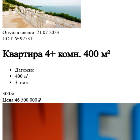
Опубликовано: 21.07.2023
ЛОТ № 92531
Квартира 4+ комн. 400 м²
Дагомыс
400 м²
3 этаж
300 м
Цена:
46 500 000 ₽