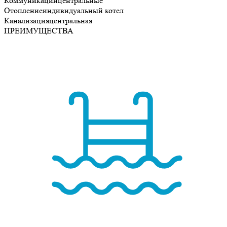
Коммуникации
центральные
Отопление
индивидуальный котел
Канализация
центральная
ПРЕИМУЩЕСТВА