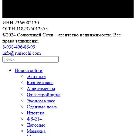
ИНН 2366002130
ОГРН 1182375012555
©2024 Солнечный Сочи – агентство недвижимости. Все
права защищены.
8-938-496-86-99
info@sunsochi.com
Новостройки
Элитные
Бизнес класс
Апартаменты
От застройщика
Эконом класс
Сданные дома
Ипотека
ФЗ-214
Дагомыс
Мамайка