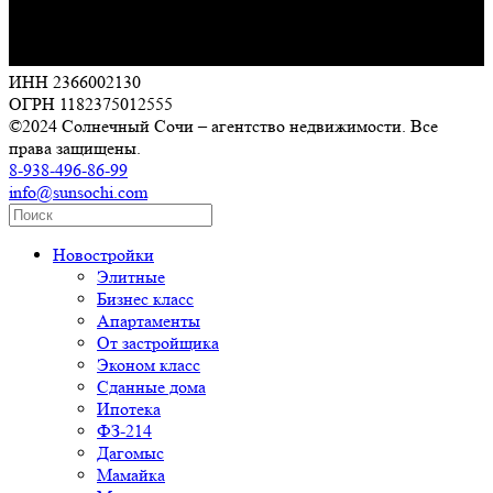
ИНН 2366002130
ОГРН 1182375012555
©2024 Солнечный Сочи – агентство недвижимости. Все
права защищены.
8-938-496-86-99
info@sunsochi.com
Новостройки
Элитные
Бизнес класс
Апартаменты
От застройщика
Эконом класс
Сданные дома
Ипотека
ФЗ-214
Дагомыс
Мамайка