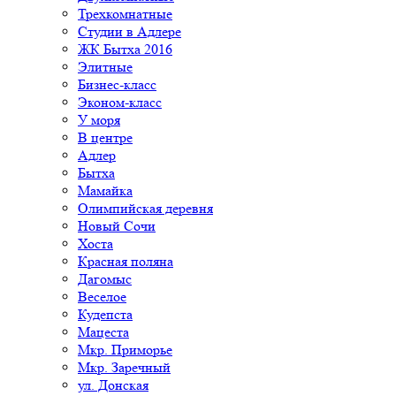
Трехкомнатные
Студии в Адлере
ЖК Бытха 2016
Элитные
Бизнес-класс
Эконом-класс
У моря
В центре
Адлер
Бытха
Мамайка
Олимпийская деревня
Новый Сочи
Хоста
Красная поляна
Дагомыс
Веселое
Кудепста
Мацеста
Мкр. Приморье
Мкр. Заречный
ул. Донская