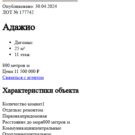
Опубликовано: 30.04.2024
ЛОТ № 177742
Адажио
Дагомыс
25 м²
11 этаж
800 метров м
Цена:
11 500 000 ₽
Связаться с агентом
Характеристики объекта
Количество комнат
1
Отделка
с ремонтом
Парковка
придомовая
Расстояние до моря
800 метров м
Коммуникации
центральные
Отопление
центральное