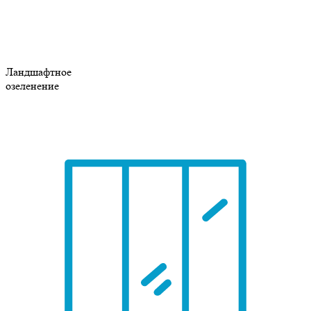
Ландшафтное
озеленение