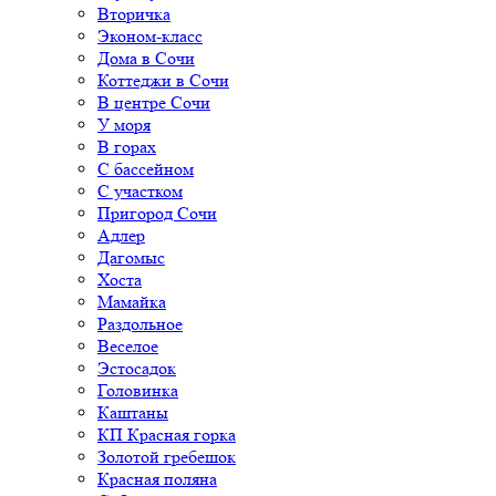
Вторичка
Эконом-класс
Дома в Сочи
Коттеджи в Сочи
В центре Сочи
У моря
В горах
С бассейном
С участком
Пригород Сочи
Адлер
Дагомыс
Хоста
Мамайка
Раздольное
Веселое
Эстосадок
Головинка
Каштаны
КП Красная горка
Золотой гребешок
Красная поляна