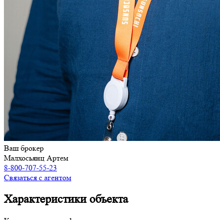
Ваш брокер
Малхосьянц Артем
8-800-707-55-23
Связаться с агентом
Характеристики объекта