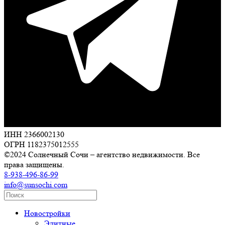
ИНН 2366002130
ОГРН 1182375012555
©2024 Солнечный Сочи – агентство недвижимости. Все
права защищены.
8-938-496-86-99
info@sunsochi.com
Новостройки
Элитные