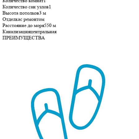
Количество комнат
1
Количество сан узлов
1
Высота потолков
3 м
Отделка
с ремонтом
Расстояние до моря
550 м
Канализация
центральная
ПРЕИМУЩЕСТВА