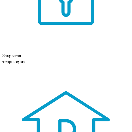
Закрытая
территория