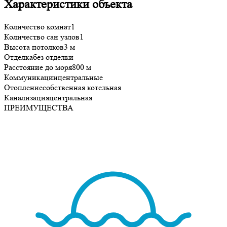
Характеристики объекта
Количество комнат
1
Количество сан узлов
1
Высота потолков
3 м
Отделка
без отделки
Расстояние до моря
800 м
Коммуникации
центральные
Отопление
собственная котельная
Канализация
центральная
ПРЕИМУЩЕСТВА