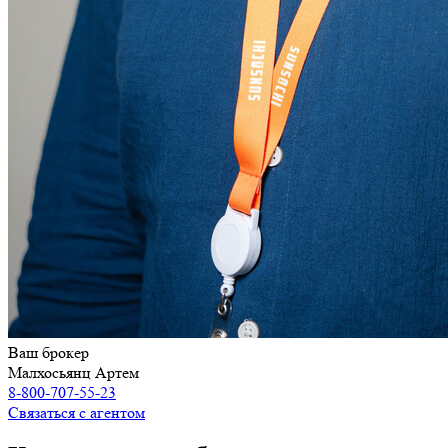
Ваш брокер
Малхосьянц Артем
8-800-707-55-23
Связаться с агентом