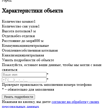
город.
Характеристики объекта
Количество комнат
1
Количество сан узлов
1
Высота потолков
3 м
Отделка
без отделки
Расстояние до моря
800 м
Коммуникации
центральные
Отопление
собственная котельная
Канализация
центральная
Узнать подробности об объекте
Пожалуйста, оставьте ваши данные, чтобы мы могли с вами
связаться:
*
*
Проверьте правильность заполнения номера телефона
*
– обязательно для заполнения
Узнать подробности
Нажимая на кнопку, вы даете
согласие на обработку своих
персональных данных