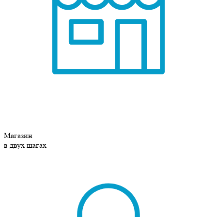
Магазин
в двух шагах