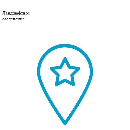
Ландшафтное
озеленение