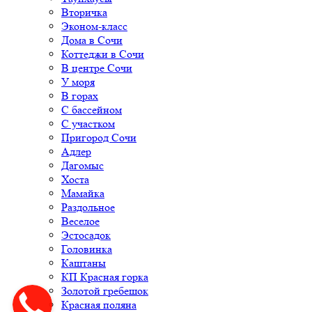
Вторичка
Эконом-класс
Дома в Сочи
Коттеджи в Сочи
В центре Сочи
У моря
В горах
С бассейном
С участком
Пригород Сочи
Адлер
Дагомыс
Хоста
Мамайка
Раздольное
Веселое
Эстосадок
Головинка
Каштаны
КП Красная горка
Золотой гребешок
Красная поляна