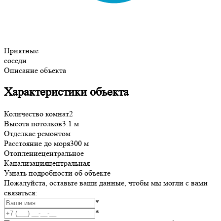
Приятные
соседи
Описание объекта
Характеристики объекта
Количество комнат
2
Высота потолков
3.1 м
Отделка
с ремонтом
Расстояние до моря
300 м
Отопление
центральное
Канализация
центральная
Узнать подробности об объекте
Пожалуйста, оставьте ваши данные, чтобы мы могли с вами
связаться:
*
*