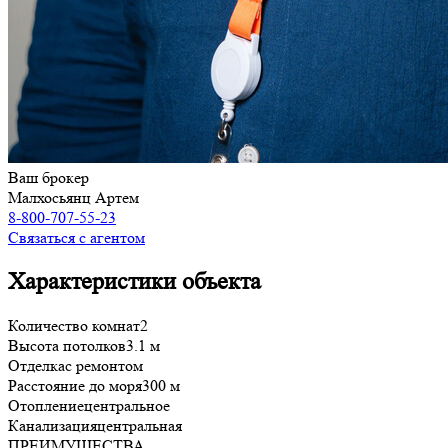
Ваш брокер
Малхосьянц Артем
8-800-707-55-23
Связаться с агентом
Характеристики объекта
Количество комнат
2
Высота потолков
3.1 м
Отделка
с ремонтом
Расстояние до моря
300 м
Отопление
центральное
Канализация
центральная
ПРЕИМУЩЕСТВА