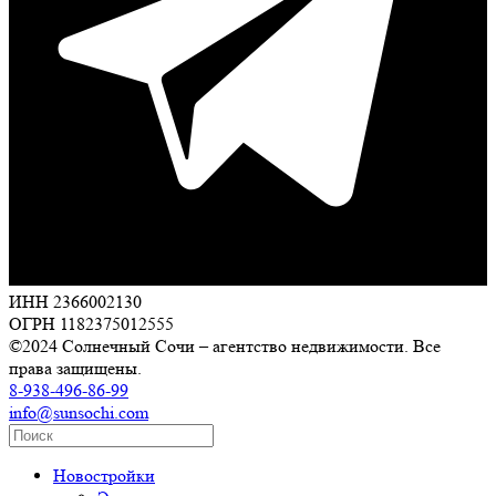
ИНН 2366002130
ОГРН 1182375012555
©2024 Солнечный Сочи – агентство недвижимости. Все
права защищены.
8-938-496-86-99
info@sunsochi.com
Новостройки