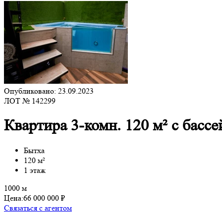
Опубликовано: 23.09.2023
ЛОТ № 142299
Квартира 3-комн. 120 м² с басс
Бытха
120 м²
1 этаж
1000 м
Цена:
66 000 000 ₽
Связаться с агентом