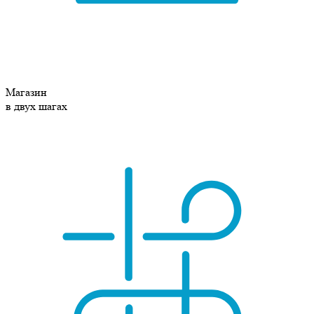
Магазин
в двух шагах