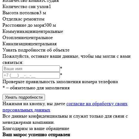
Количество комнат
Студия
Количество сан узлов
1
Высота потолков
3 м
Отделка
с ремонтом
Расстояние до моря
500 м
Коммуникации
центральные
Отопление
центральное
Канализация
центральная
Узнать подробности об объекте
Пожалуйста, оставьте ваши данные, чтобы мы могли с вами
связаться:
*
*
Проверьте правильность заполнения номера телефона
*
– обязательно для заполнения
Узнать подробности
Нажимая на кнопку, вы даете
согласие на обработку своих
персональных данных
Все данные конфиденциальны и служат только для связи с
менеджерами компании.
Благодарим за ваше обращение
Ваш запрос успешно отправлен