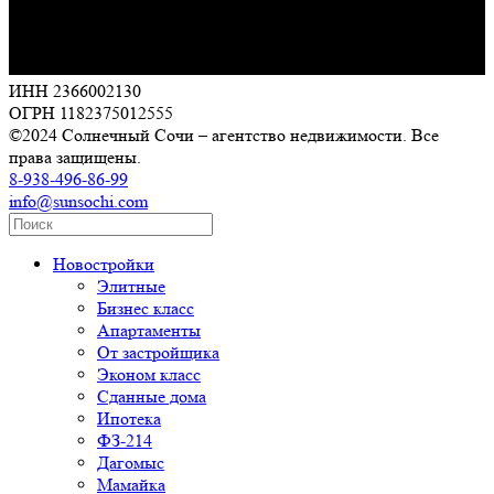
ИНН 2366002130
ОГРН 1182375012555
©2024 Солнечный Сочи – агентство недвижимости. Все
права защищены.
8-938-496-86-99
info@sunsochi.com
Новостройки
Элитные
Бизнес класс
Апартаменты
От застройщика
Эконом класс
Сданные дома
Ипотека
ФЗ-214
Дагомыс
Мамайка