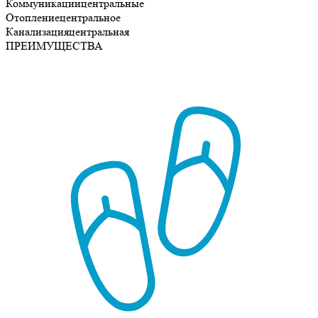
Коммуникации
центральные
Отопление
центральное
Канализация
центральная
ПРЕИМУЩЕСТВА