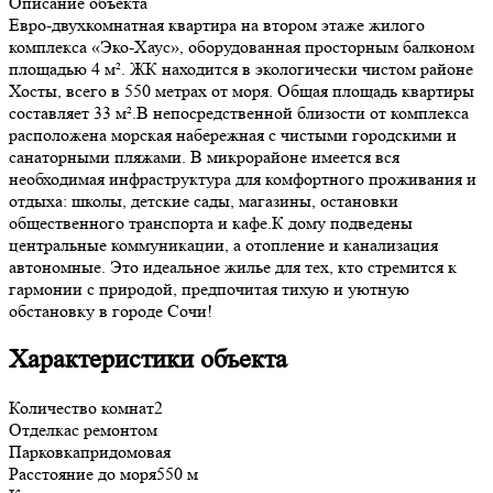
Описание объекта
Евро-двухкомнатная квартира на втором этаже жилого
комплекса «Эко-Хаус», оборудованная просторным балконом
площадью 4 м². ЖК находится в экологически чистом районе
Хосты, всего в 550 метрах от моря. Общая площадь квартиры
составляет 33 м².В непосредственной близости от комплекса
расположена морская набережная с чистыми городскими и
санаторными пляжами. В микрорайоне имеется вся
необходимая инфраструктура для комфортного проживания и
отдыха: школы, детские сады, магазины, остановки
общественного транспорта и кафе.К дому подведены
центральные коммуникации, а отопление и канализация
автономные. Это идеальное жилье для тех, кто стремится к
гармонии с природой, предпочитая тихую и уютную
обстановку в городе Сочи!
Характеристики объекта
Количество комнат
2
Отделка
с ремонтом
Парковка
придомовая
Расстояние до моря
550 м