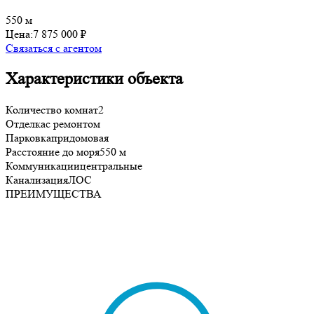
550 м
Цена:
7 875 000 ₽
Связаться с агентом
Характеристики объекта
Количество комнат
2
Отделка
с ремонтом
Парковка
придомовая
Расстояние до моря
550 м
Коммуникации
центральные
Канализация
ЛОС
ПРЕИМУЩЕСТВА