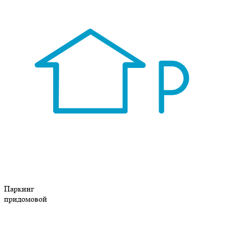
Паркинг
придомовой