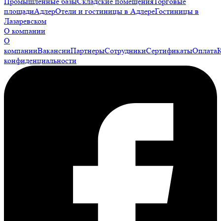
Промышленные базы
Складские помещения
Торговые
площади
Адлер
Отели и гостиницы в Адлере
Гостиницы в
Лазаревском
О компании
О
компании
Вакансии
Партнеры
Сотрудники
Сертификаты
Оплата
конфиденциальности