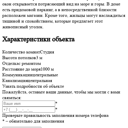
окон открывается потрясающий вид на море и горы. В доме
есть придомовой паркинг, а в непосредственной близости
расположен магазин. Кроме того, жильцы могут наслаждаться
тишиной и спокойствием, которые предлагает этот
живописный уголок.
Характеристики объекта
Количество комнат
Студия
Высота потолков
3 м
Отделка
с ремонтом
Расстояние до моря
1000 м
Коммуникации
центральные
Канализация
центральная
Узнать подробности об объекте
Пожалуйста, оставьте ваши данные, чтобы мы могли с вами
связаться:
*
*
Проверьте правильность заполнения номера телефона
*
– обязательно для заполнения