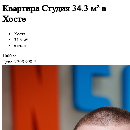
Квартира Студия 34.3 м² в
Хосте
Хоста
34.3 м²
6 этаж
1000 м
Цена:
3 399 990 ₽