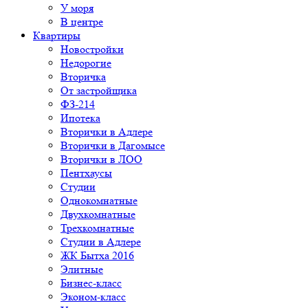
У моря
В центре
Квартиры
Новостройки
Недорогие
Вторичка
От застройщика
ФЗ-214
Ипотека
Вторички в Адлере
Вторички в Дагомысе
Вторички в ЛОО
Пентхаусы
Студии
Однокомнатные
Двухкомнатные
Трехкомнатные
Студии в Адлере
ЖК Бытха 2016
Элитные
Бизнес-класс
Эконом-класс