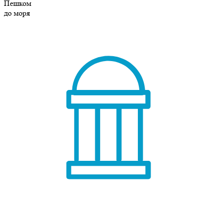
Пешком
до моря