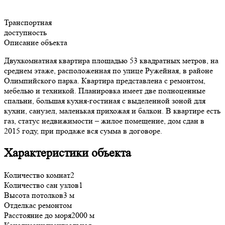
Транспортная
доступность
Описание объекта
Двухкомнатная квартира площадью 53 квадратных метров, на
среднем этаже, расположенная по улице Ружейная, в районе
Олимпийского парка. Квартира представлена с ремонтом,
мебелью и техникой. Планировка имеет две полноценные
спальни, большая кухня-гостиная с выделенной зоной для
кухни, санузел, маленькая прихожая и балкон. В квартире есть
газ, статус недвижимости – жилое помещение, дом сдан в
2015 году, при продаже вся сумма в договоре.
Характеристики объекта
Количество комнат
2
Количество сан узлов
1
Высота потолков
3 м
Отделка
с ремонтом
Расстояние до моря
2000 м