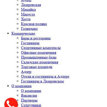
Лазаревская
Мамайка
Мацеста
Хоста
Красная поляна
Голицыно
Коммерческие
Бары и рестораны
Гостиницы
Спортивные комплексы
Офисные помещения
Промышленные базы
Складские помещения
Торговые площади
Адлер
Отели и гостиницы в Адлере
Гостиницы в Лазаревском
О компании
О компании
Вакансии
Партнеры
Сотрудники