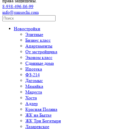
права защищены.
8-938-496-86-99
info@sunsochi.com
Новостройки
Элитные
Бизнес класс
Апартаменты
От застройщика
Эконом класс
Сданные дома
Ипотека
ФЗ-214
Дагомыс
Мамайка
Мацеста
Хоста
Адлер
Красная Поляна
ЖК на Бытхе
ЖК Три Богатыря
Лазаревское