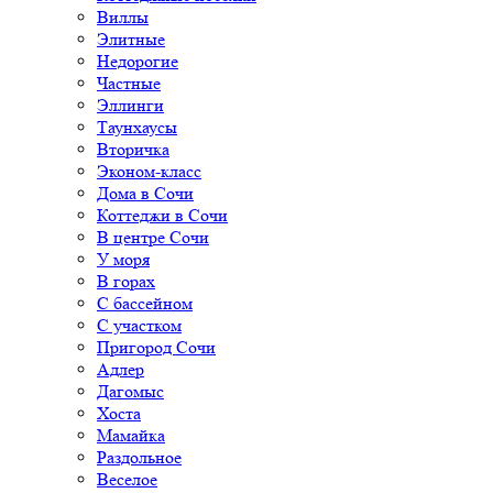
Виллы
Элитные
Недорогие
Частные
Эллинги
Таунхаусы
Вторичка
Эконом-класс
Дома в Сочи
Коттеджи в Сочи
В центре Сочи
У моря
В горах
С бассейном
С участком
Пригород Сочи
Адлер
Дагомыс
Хоста
Мамайка
Раздольное
Веселое