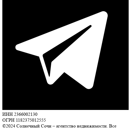
ИНН 2366002130
ОГРН 1182375012555
©2024 Солнечный Сочи – агентство недвижимости. Все