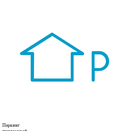
Паркинг
придомовой