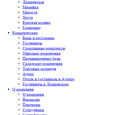
Лазаревская
Мамайка
Мацеста
Хоста
Красная поляна
Голицыно
Коммерческие
Бары и рестораны
Гостиницы
Спортивные комплексы
Офисные помещения
Промышленные базы
Складские помещения
Торговые площади
Адлер
Отели и гостиницы в Адлере
Гостиницы в Лазаревском
О компании
О компании
Вакансии
Партнеры
Сотрудники
Сертификаты