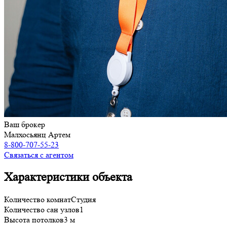
Ваш брокер
Малхосьянц Артем
8-800-707-55-23
Связаться с агентом
Характеристики объекта
Количество комнат
Студия
Количество сан узлов
1
Высота потолков
3 м