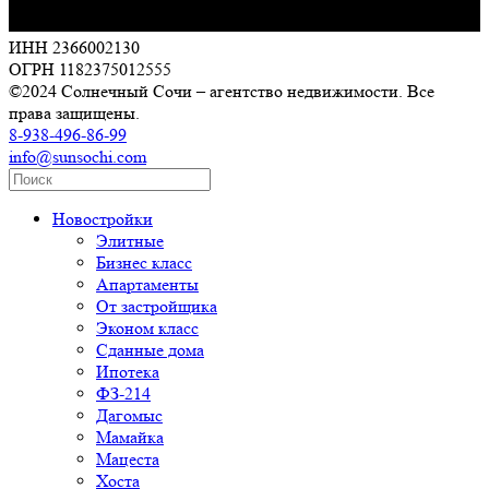
ИНН 2366002130
ОГРН 1182375012555
©2024 Солнечный Сочи – агентство недвижимости. Все
права защищены.
8-938-496-86-99
info@sunsochi.com
Новостройки
Элитные
Бизнес класс
Апартаменты
От застройщика
Эконом класс
Сданные дома
Ипотека
ФЗ-214
Дагомыс
Мамайка
Мацеста
Хоста