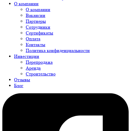
О компании
О компании
Вакансии
Партнеры
Сотрудники
Сертификаты
Оплата
Контакты
Политика конфиденциальности
Инвестиции
Перепродажа
Аренда
Строительство
Отзывы
Блог