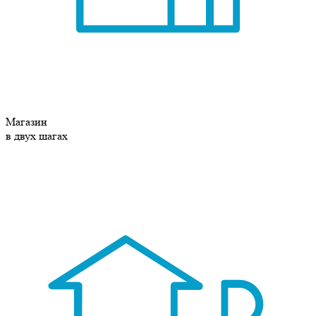
Магазин
в двух шагах