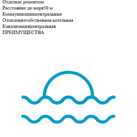
Отделка
с ремонтом
Расстояние до моря
50 м
Коммуникации
центральные
Отопление
собственная котельная
Канализация
центральная
ПРЕИМУЩЕСТВА