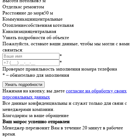
Высота потолков
3 м
Отделка
с ремонтом
Расстояние до моря
50 м
Коммуникации
центральные
Отопление
собственная котельная
Канализация
центральная
Узнать подробности об объекте
Пожалуйста, оставьте ваши данные, чтобы мы могли с вами
связаться:
*
*
Проверьте правильность заполнения номера телефона
*
– обязательно для заполнения
Узнать подробности
Нажимая на кнопку, вы даете
согласие на обработку своих
персональных данных
Все данные конфиденциальны и служат только для связи с
менеджерами компании.
Благодарим за ваше обращение
Ваш запрос успешно отправлен
Менеджер перезвонит Вам в течение 20 минут в рабочее
время.