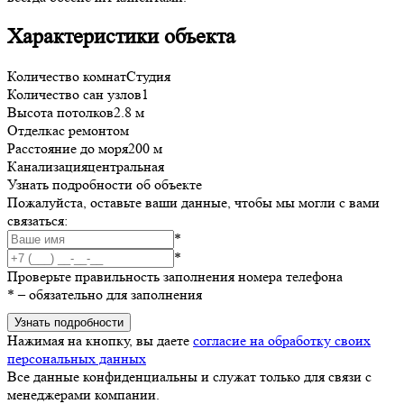
Характеристики объекта
Количество комнат
Студия
Количество сан узлов
1
Высота потолков
2.8 м
Отделка
с ремонтом
Расстояние до моря
200 м
Канализация
центральная
Узнать подробности об объекте
Пожалуйста, оставьте ваши данные, чтобы мы могли с вами
связаться:
*
*
Проверьте правильность заполнения номера телефона
*
– обязательно для заполнения
Узнать подробности
Нажимая на кнопку, вы даете
согласие на обработку своих
персональных данных
Все данные конфиденциальны и служат только для связи с
менеджерами компании.