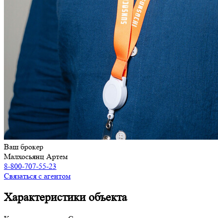
Ваш брокер
Малхосьянц Артем
8-800-707-55-23
Связаться с агентом
Характеристики объекта