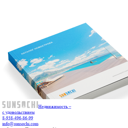
Недвижимость –
с удовольствием
8-938-496-86-99
info@sunsochi.com