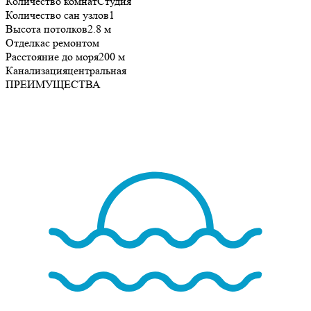
Количество комнат
Студия
Количество сан узлов
1
Высота потолков
2.8 м
Отделка
с ремонтом
Расстояние до моря
200 м
Канализация
центральная
ПРЕИМУЩЕСТВА