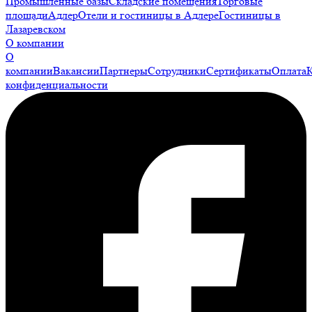
Промышленные базы
Складские помещения
Торговые
площади
Адлер
Отели и гостиницы в Адлере
Гостиницы в
Лазаревском
О компании
О
компании
Вакансии
Партнеры
Сотрудники
Сертификаты
Оплата
конфиденциальности