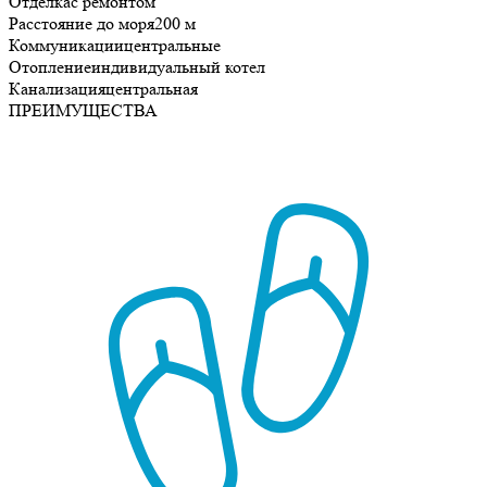
Отделка
с ремонтом
Расстояние до моря
200 м
Коммуникации
центральные
Отопление
индивидуальный котел
Канализация
центральная
ПРЕИМУЩЕСТВА