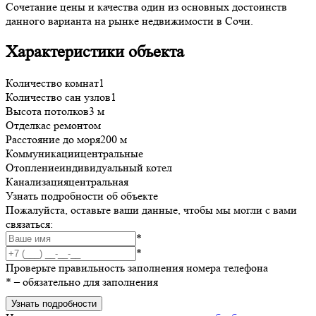
Сочетание цены и качества один из основных достоинств
данного варианта на рынке недвижимости в Сочи.
Характеристики объекта
Количество комнат
1
Количество сан узлов
1
Высота потолков
3 м
Отделка
с ремонтом
Расстояние до моря
200 м
Коммуникации
центральные
Отопление
индивидуальный котел
Канализация
центральная
Узнать подробности об объекте
Пожалуйста, оставьте ваши данные, чтобы мы могли с вами
связаться:
*
*
Проверьте правильность заполнения номера телефона
*
– обязательно для заполнения
Узнать подробности