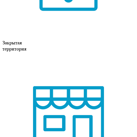
Закрытая
территория