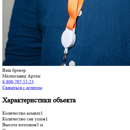
Ваш брокер
Малхосьянц Артем
8-800-707-55-23
Связаться с агентом
Характеристики объекта
Количество комнат
1
Количество сан узлов
1
Высота потолков
3 м