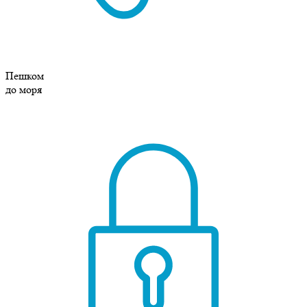
Пешком
до моря