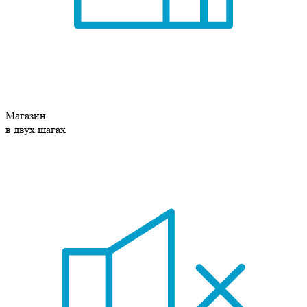
Магазин
в двух шагах