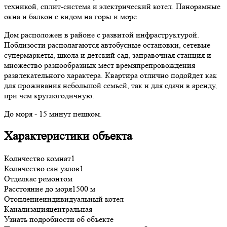
техникой, сплит-система и электрический котел. Панорамные
окна и балкон с видом на горы и море.
Дом расположен в районе с развитой инфраструктурой.
Поблизости располагаются автобусные остановки, сетевые
супермаркеты, школа и детский сад, заправочная станция и
множество разнообразных мест времяпрепровождения
развлекательного характера. Квартира отлично подойдет как
для проживания небольшой семьей, так и для сдачи в аренду,
при чем круглогодичную.
До моря - 15 минут пешком.
Характеристики объекта
Количество комнат
1
Количество сан узлов
1
Отделка
с ремонтом
Расстояние до моря
1500 м
Отопление
индивидуальный котел
Канализация
центральная
Узнать подробности об объекте