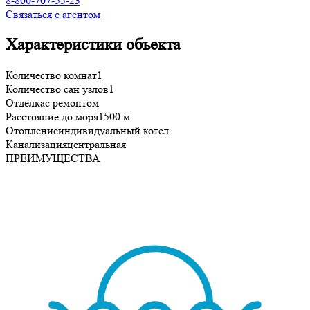
8-800-707-55-23
Связаться с агентом
Характеристики объекта
Количество комнат
1
Количество сан узлов
1
Отделка
с ремонтом
Расстояние до моря
1500 м
Отопление
индивидуальный котел
Канализация
центральная
ПРЕИМУЩЕСТВА