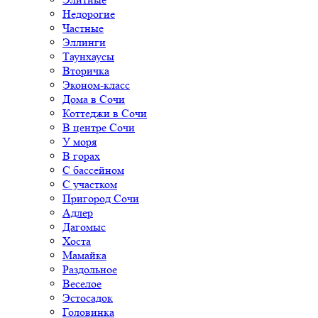
Недорогие
Частные
Эллинги
Таунхаусы
Вторичка
Эконом-класс
Дома в Сочи
Коттеджи в Сочи
В центре Сочи
У моря
В горах
С бассейном
С участком
Пригород Сочи
Адлер
Дагомыс
Хоста
Мамайка
Раздольное
Веселое
Эстосадок
Головинка