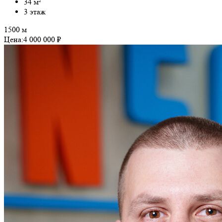
34 м²
3 этаж
1500 м
Цена:
4 000 000 ₽