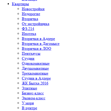
Квартиры
Новостройки
Недорогие
Вторичка
От застройщика
ФЗ-214
Ипотека
Вторички в Адлере
Вторички в Дагомысе
Вторички в ЛОО
Пентхаусы
Студии
Однокомнатные
Двухкомнатные
Трехкомнатные
Студии в Адлере
ЖК Бытха 2016
Элитные
Бизнес-класс
Эконом-класс
У моря
В центре