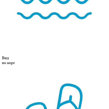
Вид
на море