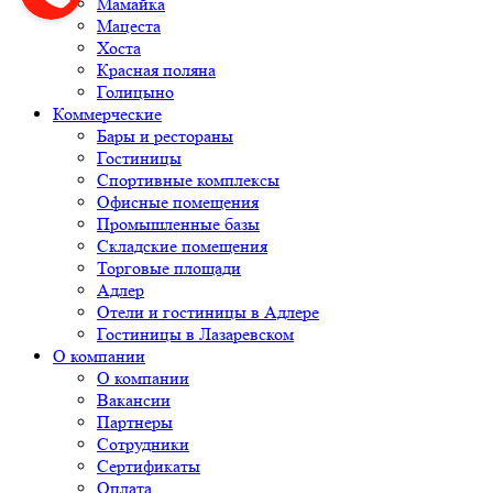
Мамайка
Мацеста
Хоста
Красная поляна
Голицыно
Коммерческие
Бары и рестораны
Гостиницы
Спортивные комплексы
Офисные помещения
Промышленные базы
Складские помещения
Торговые площади
Адлер
Отели и гостиницы в Адлере
Гостиницы в Лазаревском
О компании
О компании
Вакансии
Партнеры
Сотрудники
Сертификаты
Оплата