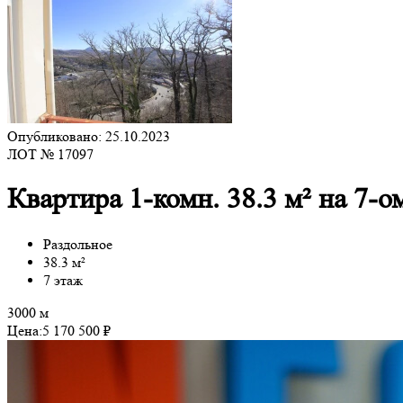
Опубликовано: 25.10.2023
ЛОТ № 17097
Квартира 1-комн. 38.3 м² на 7-о
Раздольное
38.3 м²
7 этаж
3000 м
Цена:
5 170 500 ₽