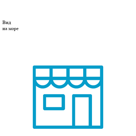
Вид
на море