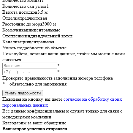
Количество комнат
1
Количество сан узлов
1
Высота потолков
3.5 м
Отделка
предчистовая
Расстояние до моря
3000 м
Коммуникации
центральные
Отопление
индивидуальный котел
Канализация
центральная
Узнать подробности об объекте
Пожалуйста, оставьте ваши данные, чтобы мы могли с вами
связаться:
*
*
Проверьте правильность заполнения номера телефона
*
– обязательно для заполнения
Узнать подробности
Нажимая на кнопку, вы даете
согласие на обработку своих
персональных данных
Все данные конфиденциальны и служат только для связи с
менеджерами компании.
Благодарим за ваше обращение
Ваш запрос успешно отправлен