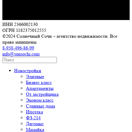
ИНН 2366002130
ОГРН 1182375012555
©2024 Солнечный Сочи – агентство недвижимости. Все
права защищены.
8-938-496-86-99
info@sunsochi.com
Новостройки
Элитные
Бизнес класс
Апартаменты
От застройщика
Эконом класс
Сданные дома
Ипотека
ФЗ-214
Дагомыс
Мамайка