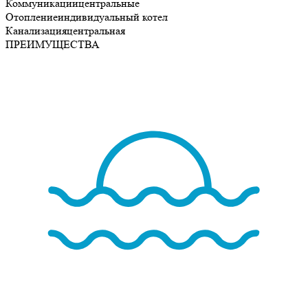
Коммуникации
центральные
Отопление
индивидуальный котел
Канализация
центральная
ПРЕИМУЩЕСТВА