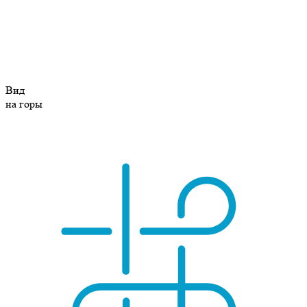
Вид
на горы