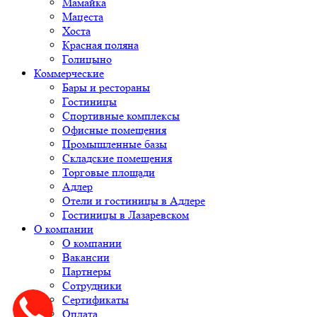
Мамайка
Мацеста
Хоста
Красная поляна
Голицыно
Коммерческие
Бары и рестораны
Гостиницы
Спортивные комплексы
Офисные помещения
Промышленные базы
Складские помещения
Торговые площади
Адлер
Отели и гостиницы в Адлере
Гостиницы в Лазаревском
О компании
О компании
Вакансии
Партнеры
Сотрудники
Сертификаты
Оплата