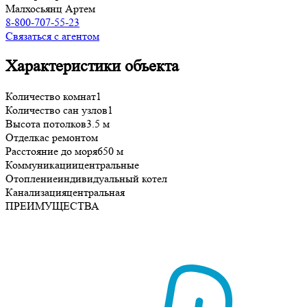
Малхосьянц Артем
8-800-707-55-23
Связаться с агентом
Характеристики объекта
Количество комнат
1
Количество сан узлов
1
Высота потолков
3.5 м
Отделка
с ремонтом
Расстояние до моря
650 м
Коммуникации
центральные
Отопление
индивидуальный котел
Канализация
центральная
ПРЕИМУЩЕСТВА