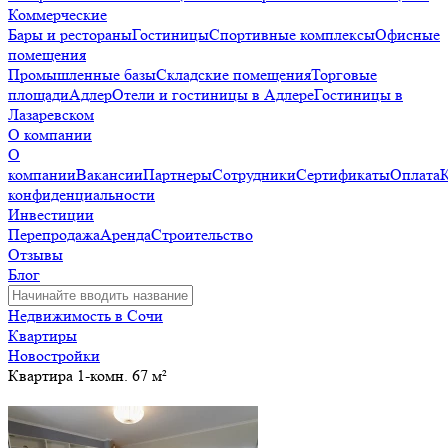
Коммерческие
Бары и рестораны
Гостиницы
Спортивные комплексы
Офисные
помещения
Промышленные базы
Складские помещения
Торговые
площади
Адлер
Отели и гостиницы в Адлере
Гостиницы в
Лазаревском
О компании
О
компании
Вакансии
Партнеры
Сотрудники
Сертификаты
Оплата
конфиденциальности
Инвестиции
Перепродажа
Аренда
Строительство
Отзывы
Блог
Недвижимость в Сочи
Квартиры
Новостройки
Квартира 1-комн. 67 м²