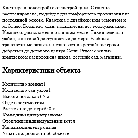
Квартира в новостройке от застройщика. Отлично
распланирована, подойдет для комфортного проживания на
постоянной основе. Квартира с дизайнерским ремонтом и
мебелью. Комплекс сдан, подключены все коммуникации.
Комплекс расположен в отличном месте. Тихий зеленый
район, с шаговой доступностью до моря. Удобные
транспортные развязки позволяют в кратчайшие сроки
добраться до делового центра Сочи. Рядом с жилым
комплексом расположена школа, детский сад, магазины.
Характеристики объекта
Количество комнат
1
Количество сан узлов
1
Высота потолков
3.5 м
Отделка
с ремонтом
Расстояние до моря
650 м
Коммуникации
центральные
Отопление
индивидуальный котел
Канализация
центральная
Узнать подробности об объекте