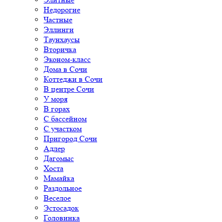
Недорогие
Частные
Эллинги
Таунхаусы
Вторичка
Эконом-класс
Дома в Сочи
Коттеджи в Сочи
В центре Сочи
У моря
В горах
С бассейном
С участком
Пригород Сочи
Адлер
Дагомыс
Хоста
Мамайка
Раздольное
Веселое
Эстосадок
Головинка