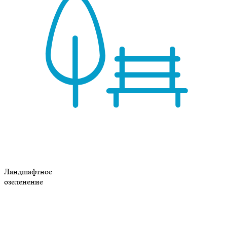
Ландшафтное
озеленение