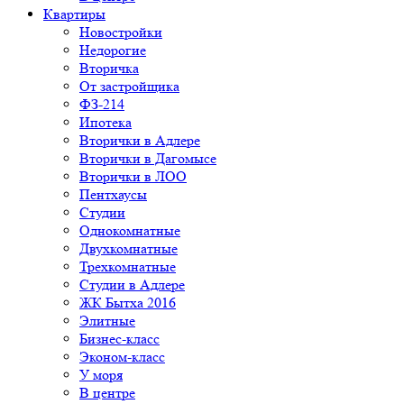
Квартиры
Новостройки
Недорогие
Вторичка
От застройщика
ФЗ-214
Ипотека
Вторички в Адлере
Вторички в Дагомысе
Вторички в ЛОО
Пентхаусы
Студии
Однокомнатные
Двухкомнатные
Трехкомнатные
Студии в Адлере
ЖК Бытха 2016
Элитные
Бизнес-класс
Эконом-класс
У моря
В центре