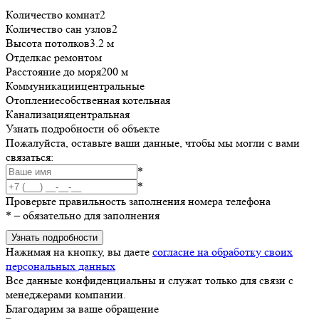
Количество комнат
2
Количество сан узлов
2
Высота потолков
3.2 м
Отделка
с ремонтом
Расстояние до моря
200 м
Коммуникации
центральные
Отопление
собственная котельная
Канализация
центральная
Узнать подробности об объекте
Пожалуйста, оставьте ваши данные, чтобы мы могли с вами
связаться:
*
*
Проверьте правильность заполнения номера телефона
*
– обязательно для заполнения
Узнать подробности
Нажимая на кнопку, вы даете
согласие на обработку своих
персональных данных
Все данные конфиденциальны и служат только для связи с
менеджерами компании.
Благодарим за ваше обращение