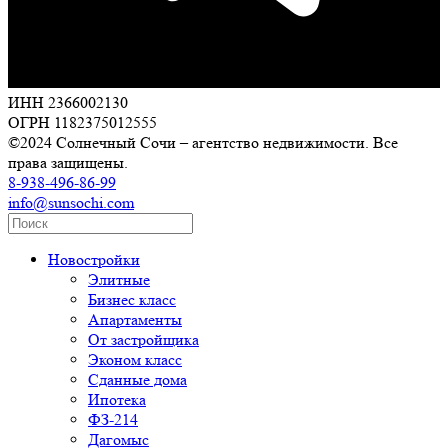
ИНН 2366002130
ОГРН 1182375012555
©2024 Солнечный Сочи – агентство недвижимости. Все
права защищены.
8-938-496-86-99
info@sunsochi.com
Новостройки
Элитные
Бизнес класс
Апартаменты
От застройщика
Эконом класс
Сданные дома
Ипотека
ФЗ-214
Дагомыс