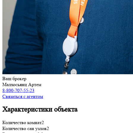
Ваш брокер
Малхосьянц Артем
8-800-707-55-23
Связаться с агентом
Характеристики объекта
Количество комнат
2
Количество сан узлов
2