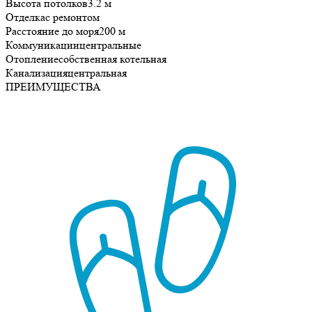
Высота потолков
3.2 м
Отделка
с ремонтом
Расстояние до моря
200 м
Коммуникации
центральные
Отопление
собственная котельная
Канализация
центральная
ПРЕИМУЩЕСТВА