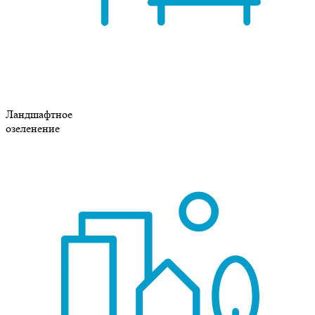
Ландшафтное
озеленение