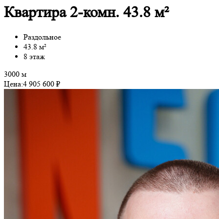
Квартира 2-комн. 43.8 м²
Раздольное
43.8 м²
8 этаж
3000 м
Цена:
4 905 600 ₽