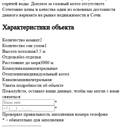
горячей воды. Доплата за газовый котел отсутствует.
Сочетание цены и качества один из основных достоинств
данного варианта на рынке недвижимости в Сочи.
Характеристики объекта
Количество комнат
2
Количество сан узлов
1
Высота потолков
3.5 м
Отделка
без отделки
Расстояние до моря
3000 м
Коммуникации
центральные
Отопление
индивидуальный котел
Канализация
центральная
Узнать подробности об объекте
Пожалуйста, оставьте ваши данные, чтобы мы могли с вами
связаться:
*
*
Проверьте правильность заполнения номера телефона
*
– обязательно для заполнения