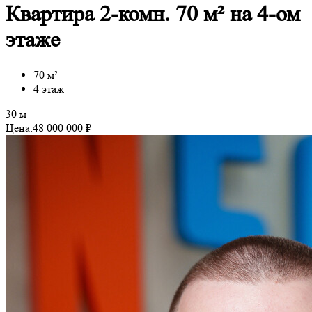
Квартира 2-комн. 70 м² на 4-ом
этаже
70 м²
4 этаж
30 м
Цена:
48 000 000 ₽