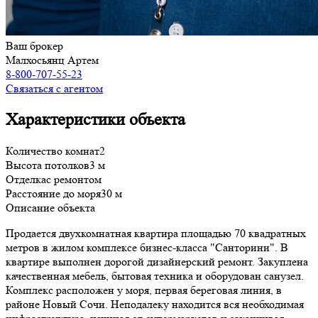
Ваш брокер
Малхосьянц Артем
8-800-707-55-23
Связаться с агентом
Характеристики объекта
Количество комнат
2
Высота потолков
3 м
Отделка
с ремонтом
Расстояние до моря
30 м
Описание объекта
Продается двухкомнатная квартира площадью 70 квадратных
метров в жилом комплексе бизнес-класса "Санторини". В
квартире выполнен дорогой дизайнерский ремонт. Закуплена
качественная мебель, бытовая техника и оборудован санузел.
Комплекс расположен у моря, первая береговая линия, в
районе Новый Сочи. Неподалеку находится вся необходимая