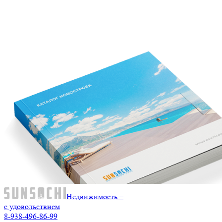
Недвижимость –
с удовольствием
8-938-496-86-99