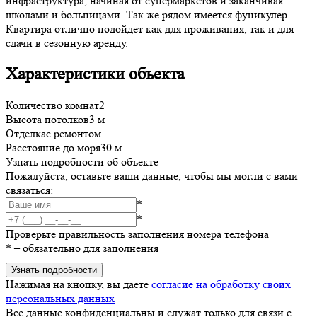
инфраструктура, начиная от супермаркетов и заканчивая
школами и больницами. Так же рядом имеется фуникулер.
Квартира отлично подойдет как для проживания, так и для
сдачи в сезонную аренду.
Характеристики объекта
Количество комнат
2
Высота потолков
3 м
Отделка
с ремонтом
Расстояние до моря
30 м
Узнать подробности об объекте
Пожалуйста, оставьте ваши данные, чтобы мы могли с вами
связаться:
*
*
Проверьте правильность заполнения номера телефона
*
– обязательно для заполнения
Узнать подробности
Нажимая на кнопку, вы даете
согласие на обработку своих
персональных данных
Все данные конфиденциальны и служат только для связи с