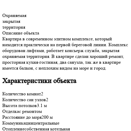
Охраняемая
закрытая
территория
Описание объекта
Квартира в современном элитном комплексе, который
находится практически на первой береговой линии. Комплекс
оборудован лифтами, работает консьерж служба, закрытая
охраняемая территория. В квартире сделан хороший ремонт,
просторная кухня-гостиная, два санузла, так же в квартире
имеется балкон, с неплохим видом на море и город.
Характеристики объекта
Количество комнат
2
Количество сан узлов
2
Высота потолков
3.1 м
Отделка
с ремонтом
Расстояние до моря
200 м
Коммуникации
центральные
Отопление
собственная котельная