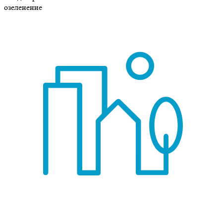
озеленение