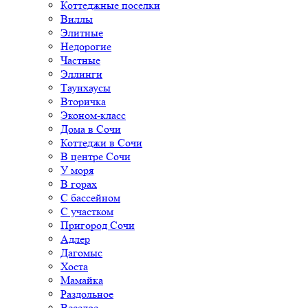
Коттеджные поселки
Виллы
Элитные
Недорогие
Частные
Эллинги
Таунхаусы
Вторичка
Эконом-класс
Дома в Сочи
Коттеджи в Сочи
В центре Сочи
У моря
В горах
С бассейном
С участком
Пригород Сочи
Адлер
Дагомыс
Хоста
Мамайка
Раздольное
Веселое