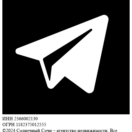
ИНН 2366002130
ОГРН 1182375012555
©2024 Солнечный Сочи – агентство недвижимости. Все