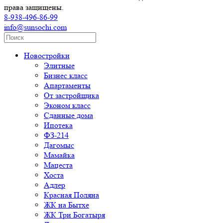
права защищены.
8-938-496-86-99
info@sunsochi.com
Новостройки
Элитные
Бизнес класс
Апартаменты
От застройщика
Эконом класс
Сданные дома
Ипотека
ФЗ-214
Дагомыс
Мамайка
Мацеста
Хоста
Адлер
Красная Поляна
ЖК на Бытхе
ЖК Три Богатыря