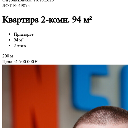
ЛОТ № 49875
Квартира 2-комн. 94 м²
Приморье
94 м²
2 этаж
200 м
Цена:
51 700 000 ₽