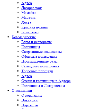
Адлер
Лазаревская
Мамайка
Мацеста
Хоста
Красная поляна
Голицыно
Коммерческие
Бары и рестораны
Гостиницы
Спортивные комплексы
Офисные помещения
Промышленные базы
Складские помещения
Торговые площади
Адлер
Отели и гостиницы в Адлере
Гостиницы в Лазаревском
О компании
О компании
Вакансии
Партнеры