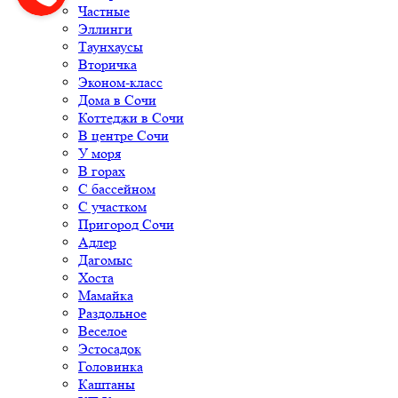
Частные
Эллинги
Таунхаусы
Вторичка
Эконом-класс
Дома в Сочи
Коттеджи в Сочи
В центре Сочи
У моря
В горах
С бассейном
С участком
Пригород Сочи
Адлер
Дагомыс
Хоста
Мамайка
Раздольное
Веселое
Эстосадок
Головинка
Каштаны