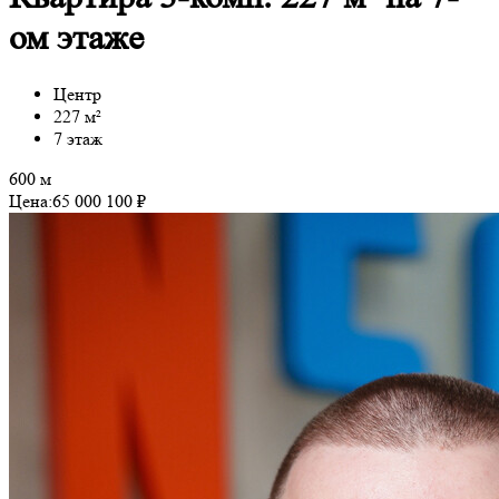
ом этаже
Центр
227 м²
7 этаж
600 м
Цена:
65 000 100 ₽