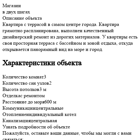
Магазин
в двух шагах
Описание объекта
Квартира с террасой в самом центре города. Квартира
грамотно распланирована, выполнен качественный
дизайнерский ремонт из дорогих материалов. У квартиры есть
своя просторная терраса с бассейном и зоной отдыха, откуда
открывается панорамный вид на море и город.
Характеристики объекта
Количество комнат
3
Количество сан узлов
2
Высота потолков
3 м
Отделка
с ремонтом
Расстояние до моря
600 м
Коммуникации
центральные
Отопление
индивидуальный котел
Канализация
центральная
Узнать подробности об объекте
Пожалуйста, оставьте ваши данные, чтобы мы могли с вами
связаться: