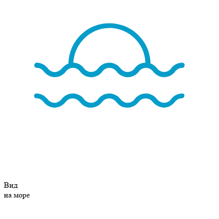
Вид
на море