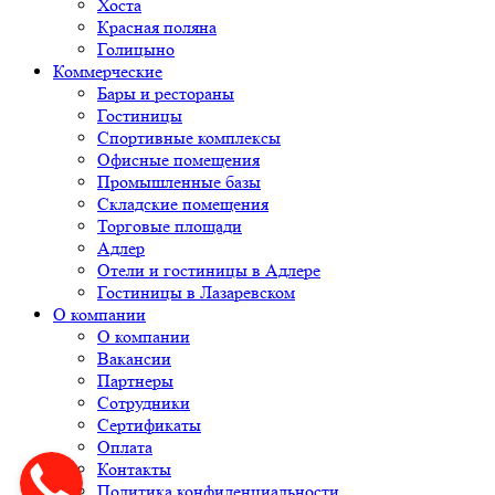
Хоста
Красная поляна
Голицыно
Коммерческие
Бары и рестораны
Гостиницы
Спортивные комплексы
Офисные помещения
Промышленные базы
Складские помещения
Торговые площади
Адлер
Отели и гостиницы в Адлере
Гостиницы в Лазаревском
О компании
О компании
Вакансии
Партнеры
Сотрудники
Сертификаты
Оплата
Контакты
Политика конфиденциальности