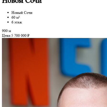
Новом Сочи
Новый Сочи
60 м²
6 этаж
900 м
Цена:
5 700 000 ₽