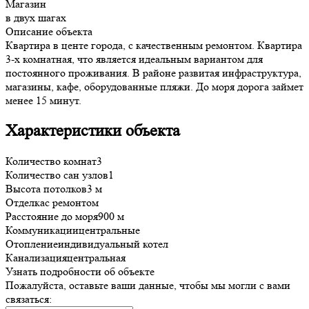
Магазин
в двух шагах
Описание объекта
Квартира в центе города, с качественным ремонтом. Квартира
3-х комнатная, что является идеальным вариантом для
постоянного проживания. В районе развитая инфраструктура,
магазины, кафе, оборудованные пляжи. До моря дорога займет
менее 15 минут.
Характеристики объекта
Количество комнат
3
Количество сан узлов
1
Высота потолков
3 м
Отделка
с ремонтом
Расстояние до моря
900 м
Коммуникации
центральные
Отопление
индивидуальный котел
Канализация
центральная
Узнать подробности об объекте
Пожалуйста, оставьте ваши данные, чтобы мы могли с вами
связаться: