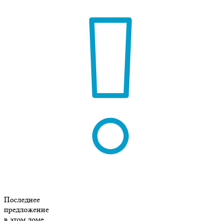
Последнее
предложение
в этом доме