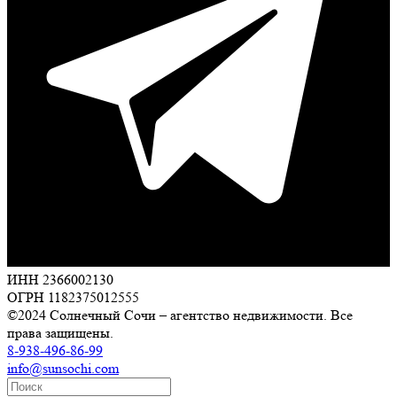
ИНН 2366002130
ОГРН 1182375012555
©2024 Солнечный Сочи – агентство недвижимости. Все
права защищены.
8-938-496-86-99
info@sunsochi.com